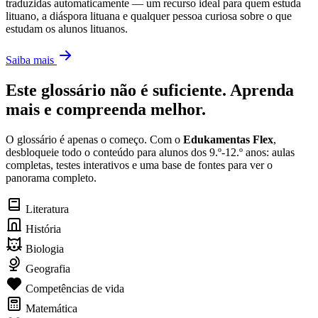
traduzidas automaticamente — um recurso ideal para quem estuda
lituano, a diáspora lituana e qualquer pessoa curiosa sobre o que
estudam os alunos lituanos.
Saiba mais
Este glossário não é suficiente. Aprenda
mais e compreenda melhor.
O glossário é apenas o começo. Com o
Edukamentas Flex
,
desbloqueie todo o conteúdo para alunos dos 9.º-12.º anos: aulas
completas, testes interativos e uma base de fontes para ver o
panorama completo.
Literatura
História
Biologia
Geografia
Competências de vida
Matemática