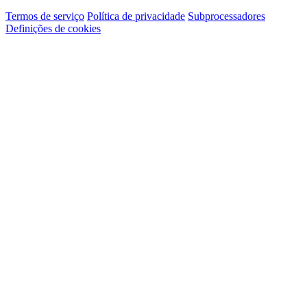
Termos de serviço
Política de privacidade
Subprocessadores
Definições de cookies