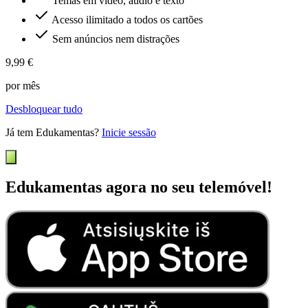
Temas em vídeo, áudio e texto
Acesso ilimitado a todos os cartões
Sem anúncios nem distrações
9,99 €
por mês
Desbloquear tudo
Já tem Edukamentas?
Inicie sessão
Edukamentas agora no seu telemóvel!