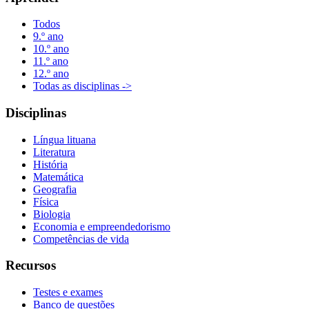
Todos
9.º ano
10.º ano
11.º ano
12.º ano
Todas as disciplinas ->
Disciplinas
Língua lituana
Literatura
História
Matemática
Geografia
Física
Biologia
Economia e empreendedorismo
Competências de vida
Recursos
Testes e exames
Banco de questões