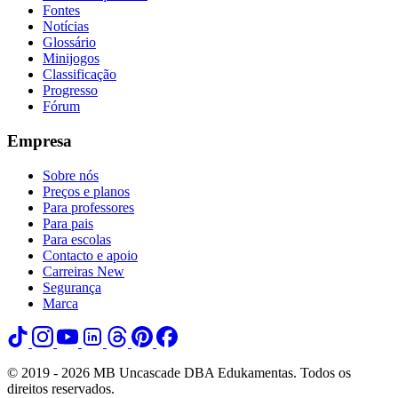
Fontes
Notícias
Glossário
Minijogos
Classificação
Progresso
Fórum
Empresa
Sobre nós
Preços e planos
Para professores
Para pais
Para escolas
Contacto e apoio
Carreiras
New
Segurança
Marca
© 2019 - 2026 MB Uncascade DBA Edukamentas. Todos os
direitos reservados.