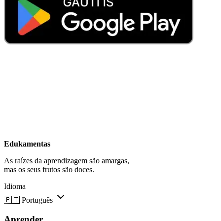
Edukamentas
As raízes da aprendizagem são amargas,
mas os seus frutos são doces.
Idioma
🇵🇹
Português
Aprender