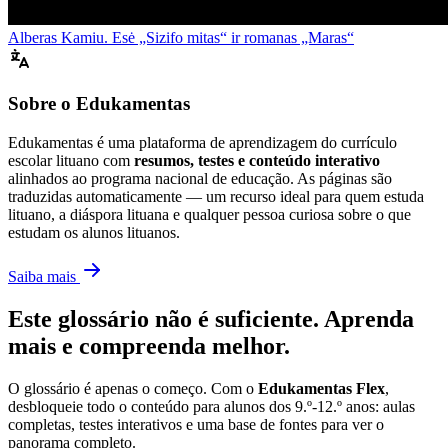
Alberas Kamiu. Esė „Sizifo mitas“ ir romanas „Maras“
Sobre o Edukamentas
Edukamentas é uma plataforma de aprendizagem do currículo
escolar lituano com
resumos, testes e conteúdo interativo
alinhados ao programa nacional de educação. As páginas são
traduzidas automaticamente — um recurso ideal para quem estuda
lituano, a diáspora lituana e qualquer pessoa curiosa sobre o que
estudam os alunos lituanos.
Saiba mais
Este glossário não é suficiente. Aprenda
mais e compreenda melhor.
O glossário é apenas o começo. Com o
Edukamentas Flex
,
desbloqueie todo o conteúdo para alunos dos 9.º-12.º anos: aulas
completas, testes interativos e uma base de fontes para ver o
panorama completo.