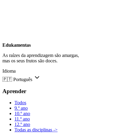
Edukamentas
As raízes da aprendizagem são amargas,
mas os seus frutos são doces.
Idioma
🇵🇹
Português
Aprender
Todos
9.º ano
10.º ano
11.º ano
12.º ano
Todas as disciplinas ->