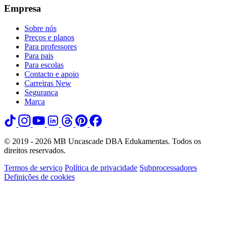
Empresa
Sobre nós
Preços e planos
Para professores
Para pais
Para escolas
Contacto e apoio
Carreiras
New
Segurança
Marca
© 2019 - 2026 MB Uncascade DBA Edukamentas. Todos os
direitos reservados.
Termos de serviço
Política de privacidade
Subprocessadores
Definições de cookies