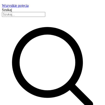
Wszystkie pojęcia
Szukaj