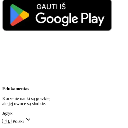
Edukamentas
Korzenie nauki są gorzkie,
ale jej owoce są słodkie.
Język
🇵🇱
Polski