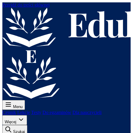
Przejdź do treści głównej
Menu
Cennik
Lekcje
Testy
Do egzaminów
Dla nauczycieli
Więcej
Szukaj