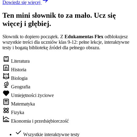
Dowiedz się więcej
Ten mini słownik to za mało. Ucz się
więcej i głębiej.
Słownik to dopiero początek. Z
Edukamentas Flex
odblokujesz
wszystkie treści dla uczniów klas 9-12: pełne lekcje, interaktywne
testy i bogatą bibliotekę źródeł dla pełnego obrazu.
Literatura
Historia
Biologia
Geografia
Umiejętności życiowe
Matematyka
Fizyka
Ekonomia i przedsiębiorczość
Wszystkie interaktywne testy