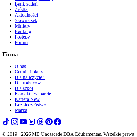
Bank zadań
Źródła
Aktualności
Słowniczek
Minigry
Ranking
Postępy
Forum
Firma
O nas
Cennik i plany
Dla nauczycieli
Dla rodziców
Dla szkół
Kontakt i wsparcie
Kariera
New
Bezpieczeństwo
Marka
© 2019 - 2026 MB Uncascade DBA Edukamentas. Wszelkie prawa