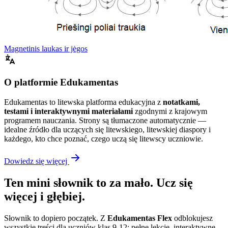
Magnetinis laukas ir jėgos
O platformie Edukamentas
Edukamentas to litewska platforma edukacyjna z
notatkami,
testami i interaktywnymi materiałami
zgodnymi z krajowym
programem nauczania. Strony są tłumaczone automatycznie —
idealne źródło dla uczących się litewskiego, litewskiej diaspory i
każdego, kto chce poznać, czego uczą się litewscy uczniowie.
Dowiedz się więcej
Ten mini słownik to za mało. Ucz się
więcej i głębiej.
Słownik to dopiero początek. Z
Edukamentas Flex
odblokujesz
wszystkie treści dla uczniów klas 9-12: pełne lekcje, interaktywne