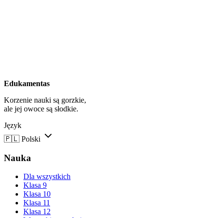
Edukamentas
Korzenie nauki są gorzkie,
ale jej owoce są słodkie.
Język
🇵🇱
Polski
Nauka
Dla wszystkich
Klasa 9
Klasa 10
Klasa 11
Klasa 12