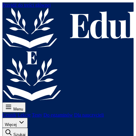
Przejdź do treści głównej
Menu
Cennik
Lekcje
Testy
Do egzaminów
Dla nauczycieli
Więcej
Szukaj