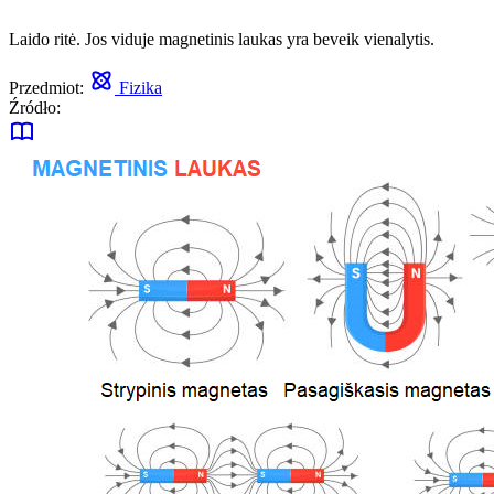
Laido ritė. Jos viduje magnetinis laukas yra beveik vienalytis.
Przedmiot:
Fizika
Źródło: