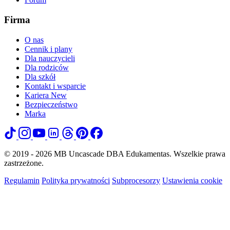
Firma
O nas
Cennik i plany
Dla nauczycieli
Dla rodziców
Dla szkół
Kontakt i wsparcie
Kariera
New
Bezpieczeństwo
Marka
© 2019 - 2026 MB Uncascade DBA Edukamentas. Wszelkie prawa
zastrzeżone.
Regulamin
Polityka prywatności
Subprocesorzy
Ustawienia cookie