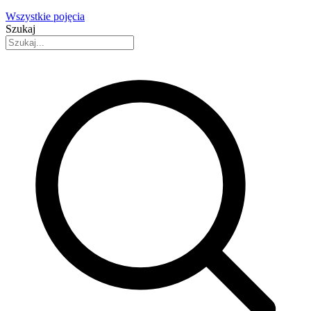
Wszystkie pojęcia
Szukaj