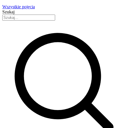
Wszystkie pojęcia
Szukaj