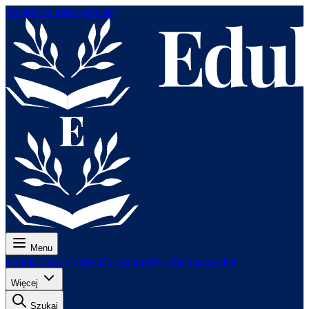
Przejdź do treści głównej
Menu
Cennik
Lekcje
Testy
Do egzaminów
Dla nauczycieli
Więcej
Szukaj