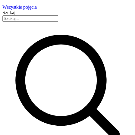
Wszystkie pojęcia
Szukaj