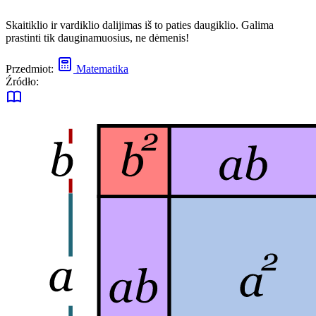
Skaitiklio ir vardiklio dalijimas iš to paties daugiklio. Galima
prastinti tik dauginamuosius, ne dėmenis!
Przedmiot:
Matematika
Źródło: