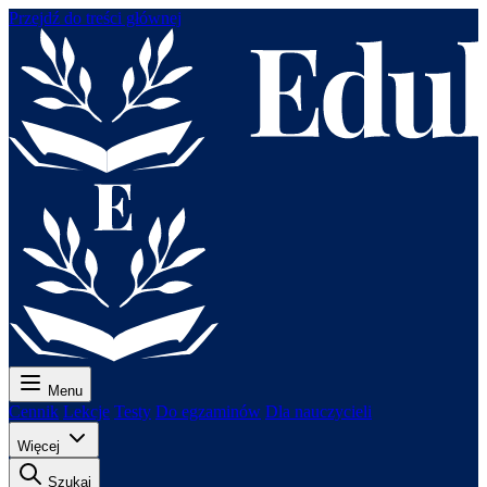
Przejdź do treści głównej
Menu
Cennik
Lekcje
Testy
Do egzaminów
Dla nauczycieli
Więcej
Szukaj