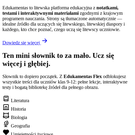
Edukamentas to litewska platforma edukacyjna z
notatkami,
testami i interaktywnymi materiałami
zgodnymi z krajowym
programem nauczania. Strony są tłumaczone automatycznie —
idealne źródło dla uczących się litewskiego, litewskiej diaspory i
każdego, kto chce poznać, czego uczą się litewscy uczniowie.
Dowiedz się więcej
Ten mini słownik to za mało. Ucz się
więcej i głębiej.
Słownik to dopiero początek. Z
Edukamentas Flex
odblokujesz
wszystkie treści dla uczniów klas 9-12: pełne lekcje, interaktywne
testy i bogatą bibliotekę źródeł dla pełnego obrazu.
Literatura
Historia
Biologia
Geografia
Umiejętności życiowe