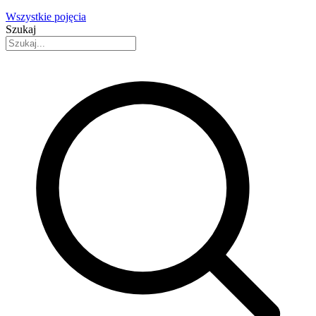
Wszystkie pojęcia
Szukaj