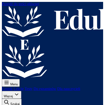
Przejdź do treści głównej
Menu
Cennik
Lekcje
Testy
Do egzaminów
Dla nauczycieli
Więcej
Szukaj