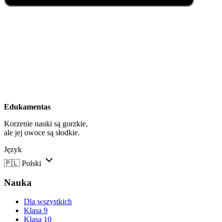
Edukamentas
Korzenie nauki są gorzkie,
ale jej owoce są słodkie.
Język
🇵🇱
Polski
Nauka
Dla wszystkich
Klasa 9
Klasa 10