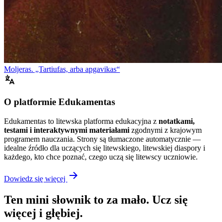
Moljeras. „Tartiufas, arba apgavikas“
O platformie Edukamentas
Edukamentas to litewska platforma edukacyjna z
notatkami,
testami i interaktywnymi materiałami
zgodnymi z krajowym
programem nauczania. Strony są tłumaczone automatycznie —
idealne źródło dla uczących się litewskiego, litewskiej diaspory i
każdego, kto chce poznać, czego uczą się litewscy uczniowie.
Dowiedz się więcej
Ten mini słownik to za mało. Ucz się
więcej i głębiej.