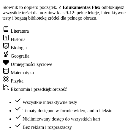
Słownik to dopiero początek. Z
Edukamentas Flex
odblokujesz
wszystkie treści dla uczniów klas 9-12: pełne lekcje, interaktywne
testy i bogatą bibliotekę źródeł dla pełnego obrazu.
Literatura
Historia
Biologia
Geografia
Umiejętności życiowe
Matematyka
Fizyka
Ekonomia i przedsiębiorczość
Wszystkie interaktywne testy
Tematy dostępne w formie wideo, audio i tekstu
Nielimitowany dostęp do wszystkich kart
Bez reklam i rozpraszaczy