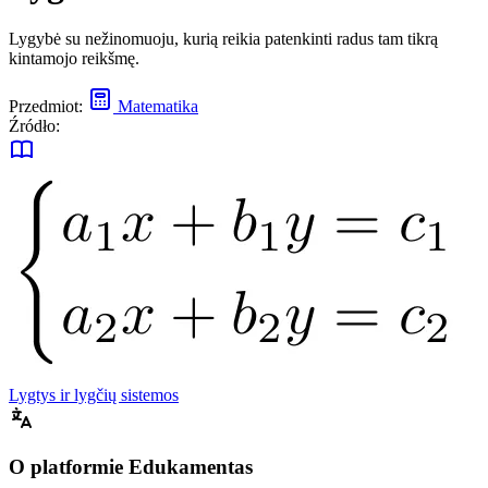
Lygybė su nežinomuoju, kurią reikia patenkinti radus tam tikrą
kintamojo reikšmę.
Przedmiot:
Matematika
Źródło:
Lygtys ir lygčių sistemos
O platformie Edukamentas