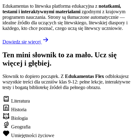
Edukamentas to litewska platforma edukacyjna z
notatkami,
testami i interaktywnymi materiałami
zgodnymi z krajowym
programem nauczania. Strony są tłumaczone automatycznie —
idealne źródło dla uczących się litewskiego, litewskiej diaspory i
każdego, kto chce poznać, czego uczą się litewscy uczniowie.
Dowiedz się więcej
Ten mini słownik to za mało. Ucz się
więcej i głębiej.
Słownik to dopiero początek. Z
Edukamentas Flex
odblokujesz
wszystkie treści dla uczniów klas 9-12: pełne lekcje, interaktywne
testy i bogatą bibliotekę źródeł dla pełnego obrazu.
Literatura
Historia
Biologia
Geografia
Umiejętności życiowe