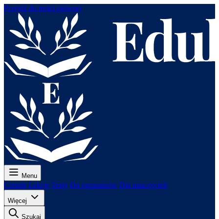
Przejdź do treści głównej
Menu
Cennik
Lekcje
Testy
Do egzaminów
Dla nauczycieli
Więcej
Szukaj