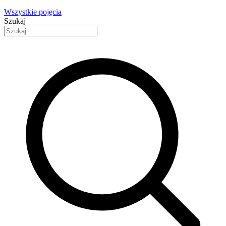
Wszystkie pojęcia
Szukaj