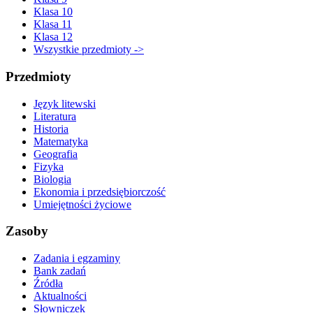
Klasa 10
Klasa 11
Klasa 12
Wszystkie przedmioty ->
Przedmioty
Język litewski
Literatura
Historia
Matematyka
Geografia
Fizyka
Biologia
Ekonomia i przedsiębiorczość
Umiejętności życiowe
Zasoby
Zadania i egzaminy
Bank zadań
Źródła
Aktualności
Słowniczek