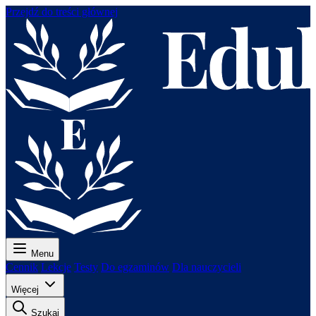
Przejdź do treści głównej
Menu
Cennik
Lekcje
Testy
Do egzaminów
Dla nauczycieli
Więcej
Szukaj