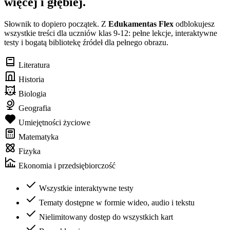
więcej i głębiej.
Słownik to dopiero początek. Z
Edukamentas Flex
odblokujesz
wszystkie treści dla uczniów klas 9-12: pełne lekcje, interaktywne
testy i bogatą bibliotekę źródeł dla pełnego obrazu.
Literatura
Historia
Biologia
Geografia
Umiejętności życiowe
Matematyka
Fizyka
Ekonomia i przedsiębiorczość
Wszystkie interaktywne testy
Tematy dostępne w formie wideo, audio i tekstu
Nielimitowany dostęp do wszystkich kart