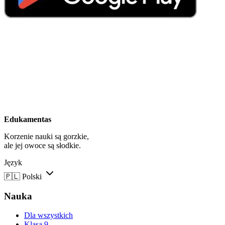
Edukamentas
Korzenie nauki są gorzkie,
ale jej owoce są słodkie.
Język
🇵🇱
Polski
Nauka
Dla wszystkich
Klasa 9