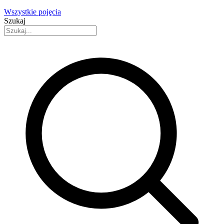
Wszystkie pojęcia
Szukaj