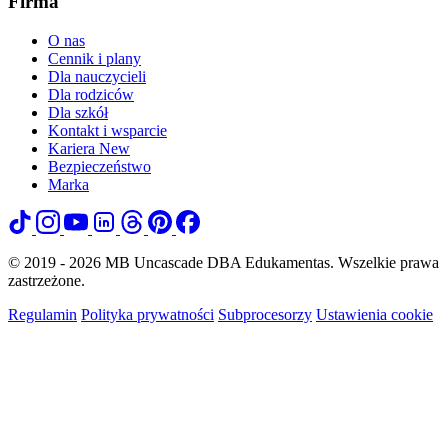
Firma
O nas
Cennik i plany
Dla nauczycieli
Dla rodziców
Dla szkół
Kontakt i wsparcie
Kariera
New
Bezpieczeństwo
Marka
© 2019 - 2026 MB Uncascade DBA Edukamentas. Wszelkie prawa
zastrzeżone.
Regulamin
Polityka prywatności
Subprocesorzy
Ustawienia cookie