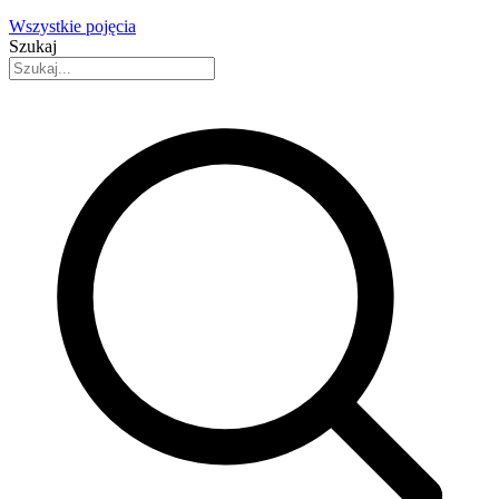
Wszystkie pojęcia
Szukaj