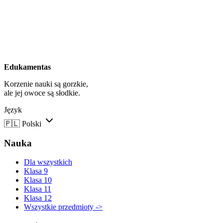
Edukamentas
Korzenie nauki są gorzkie,
ale jej owoce są słodkie.
Język
🇵🇱
Polski
Nauka
Dla wszystkich
Klasa 9
Klasa 10
Klasa 11
Klasa 12
Wszystkie przedmioty ->