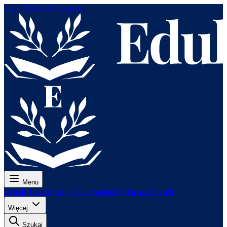
Przejdź do treści głównej
Menu
Cennik
Lekcje
Testy
Do egzaminów
Dla nauczycieli
Więcej
Szukaj