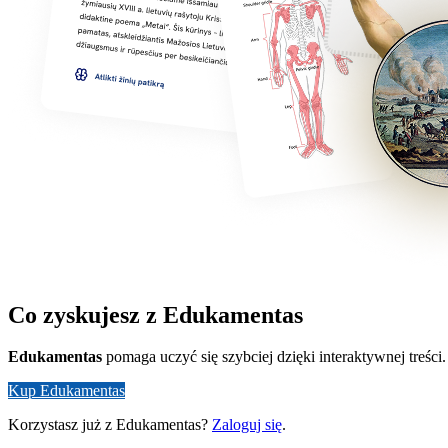
Co zyskujesz z Edukamentas
Edukamentas
pomaga uczyć się szybciej dzięki interaktywnej treści.
Kup Edukamentas
Korzystasz już z Edukamentas?
Zaloguj się
.