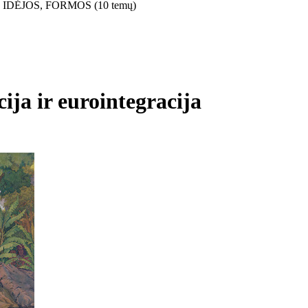
DĖJOS, FORMOS (10 temų)
ija ir eurointegracija