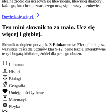
idealne źródło dla uczących się litewskiego, litewskiej diaspory i
każdego, kto chce poznać, czego uczą się litewscy uczniowie.
Dowiedz się więcej
Ten mini słownik to za mało. Ucz się
więcej i głębiej.
Słownik to dopiero początek. Z
Edukamentas Flex
odblokujesz
wszystkie treści dla uczniów klas 9-12: pełne lekcje, interaktywne
testy i bogatą bibliotekę źródeł dla pełnego obrazu.
Literatura
Historia
Biologia
Geografia
Umiejętności życiowe
Matematyka
Fizyka