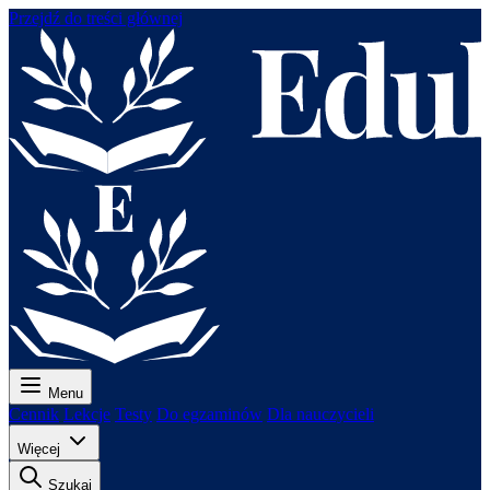
Przejdź do treści głównej
Menu
Cennik
Lekcje
Testy
Do egzaminów
Dla nauczycieli
Więcej
Szukaj