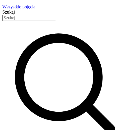
Wszystkie pojęcia
Szukaj