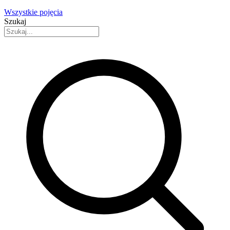
Wszystkie pojęcia
Szukaj