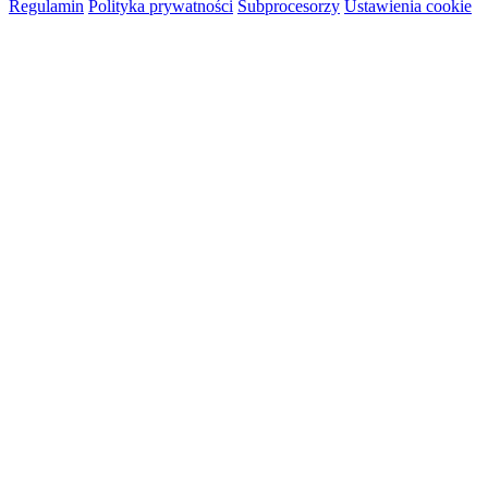
Regulamin
Polityka prywatności
Subprocesorzy
Ustawienia cookie