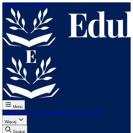
Przejdź do treści głównej
Menu
Cennik
Lekcje
Testy
Do egzaminów
Dla nauczycieli
Więcej
Szukaj