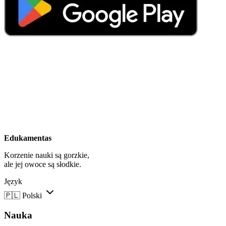
Edukamentas
Korzenie nauki są gorzkie,
ale jej owoce są słodkie.
Język
🇵🇱
Polski
Nauka