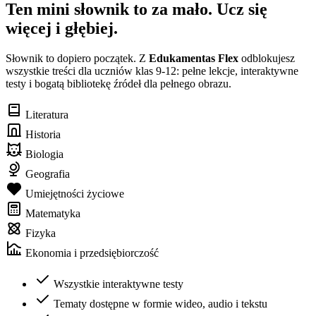
Ten mini słownik to za mało. Ucz się
więcej i głębiej.
Słownik to dopiero początek. Z
Edukamentas Flex
odblokujesz
wszystkie treści dla uczniów klas 9-12: pełne lekcje, interaktywne
testy i bogatą bibliotekę źródeł dla pełnego obrazu.
Literatura
Historia
Biologia
Geografia
Umiejętności życiowe
Matematyka
Fizyka
Ekonomia i przedsiębiorczość
Wszystkie interaktywne testy
Tematy dostępne w formie wideo, audio i tekstu