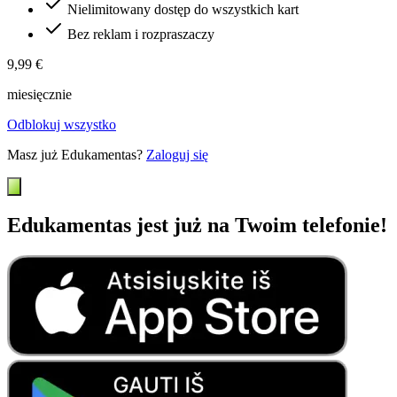
Nielimitowany dostęp do wszystkich kart
Bez reklam i rozpraszaczy
9,99 €
miesięcznie
Odblokuj wszystko
Masz już Edukamentas?
Zaloguj się
Edukamentas jest już na Twoim telefonie!