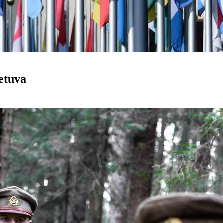
ietuva