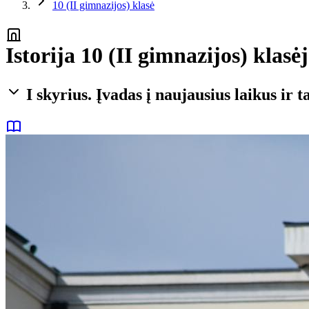
10 (II gimnazijos) klasė
Istorija 10 (II gimnazijos) klasė
I skyrius. Įvadas į naujausius laikus ir 