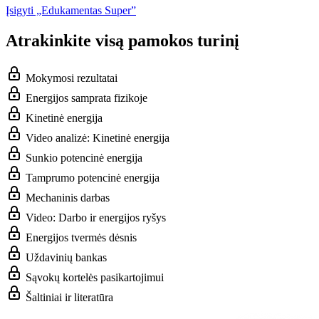
Įsigyti „Edukamentas Super”
Atrakinkite visą pamokos turinį
Mokymosi rezultatai
Energijos samprata fizikoje
Kinetinė energija
Video analizė: Kinetinė energija
Sunkio potencinė energija
Tamprumo potencinė energija
Mechaninis darbas
Video: Darbo ir energijos ryšys
Energijos tvermės dėsnis
Uždavinių bankas
Sąvokų kortelės pasikartojimui
Šaltiniai ir literatūra