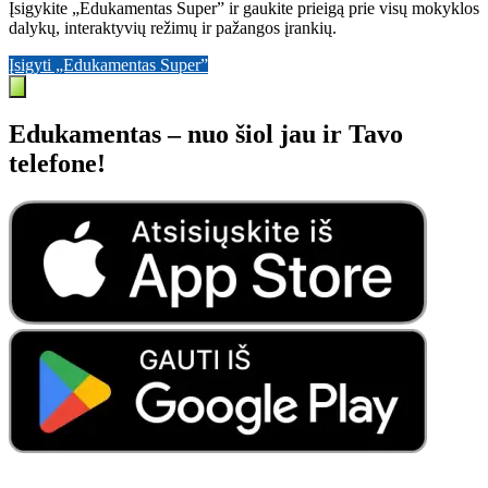
Įsigykite „Edukamentas Super” ir gaukite prieigą prie visų mokyklos
dalykų, interaktyvių režimų ir pažangos įrankių.
Įsigyti „Edukamentas Super”
Edukamentas – nuo šiol jau ir Tavo
telefone!