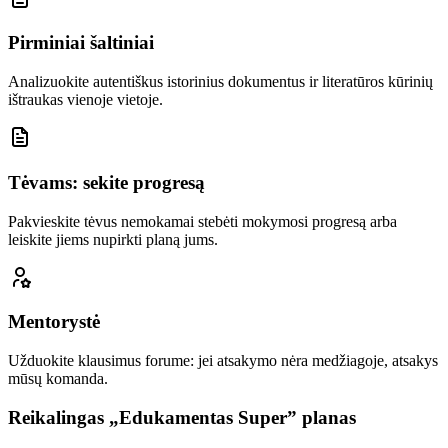
Pirminiai šaltiniai
Analizuokite autentiškus istorinius dokumentus ir literatūros kūrinių
ištraukas vienoje vietoje.
Tėvams: sekite progresą
Pakvieskite tėvus nemokamai stebėti mokymosi progresą arba
leiskite jiems nupirkti planą jums.
Mentorystė
Užduokite klausimus forume: jei atsakymo nėra medžiagoje, atsakys
mūsų komanda.
Reikalingas „Edukamentas Super” planas