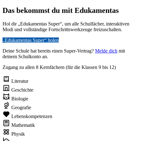
Das bekommst du mit Edukamentas
Hol dir „Edukamentas Super“, um alle Schulfächer, interaktiven
Modi und vollständige Fortschrittswerkzeuge freizuschalten.
„Edukamentas Super“ holen
Deine Schule hat bereits einen Super-Vertrag?
Melde dich
mit
deinem Schulkonto an.
Zugang zu allen 8 Kernfächern (für die Klassen 9 bis 12)
Literatur
Geschichte
Biologie
Geografie
Lebenskompetenzen
Mathematik
Physik