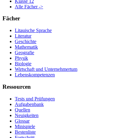
Klasse 12
Alle Fächer ->
Fächer
Litauische Sprache
Literatur
Geschichte
Mathematik
Geografie
Physik
Biologie
Wirtschaft und Unternehmertum
Lebenskompetenzen
Ressourcen
Tests und Prüfungen
Aufgabenbank
Quellen
Neuigkeiten
Glossar
Minispiele
Bestenliste
Fortschritt