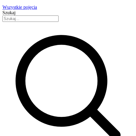
Wszystkie pojęcia
Szukaj