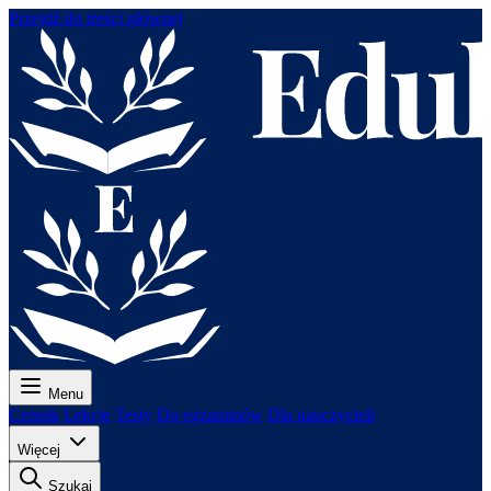
Przejdź do treści głównej
Menu
Cennik
Lekcje
Testy
Do egzaminów
Dla nauczycieli
Więcej
Szukaj