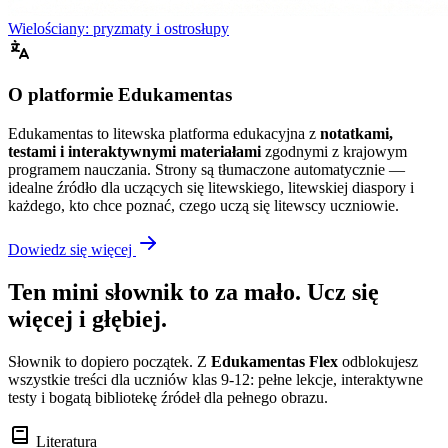
Wielościany: pryzmaty i ostrosłupy
O platformie Edukamentas
Edukamentas to litewska platforma edukacyjna z
notatkami,
testami i interaktywnymi materiałami
zgodnymi z krajowym
programem nauczania. Strony są tłumaczone automatycznie —
idealne źródło dla uczących się litewskiego, litewskiej diaspory i
każdego, kto chce poznać, czego uczą się litewscy uczniowie.
Dowiedz się więcej
Ten mini słownik to za mało. Ucz się
więcej i głębiej.
Słownik to dopiero początek. Z
Edukamentas Flex
odblokujesz
wszystkie treści dla uczniów klas 9-12: pełne lekcje, interaktywne
testy i bogatą bibliotekę źródeł dla pełnego obrazu.
Literatura