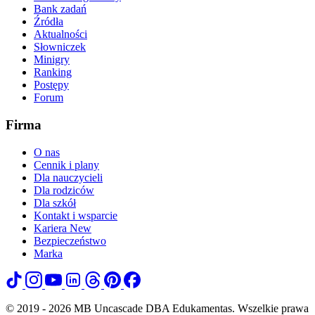
Bank zadań
Źródła
Aktualności
Słowniczek
Minigry
Ranking
Postępy
Forum
Firma
O nas
Cennik i plany
Dla nauczycieli
Dla rodziców
Dla szkół
Kontakt i wsparcie
Kariera
New
Bezpieczeństwo
Marka
© 2019 - 2026 MB Uncascade DBA Edukamentas. Wszelkie prawa