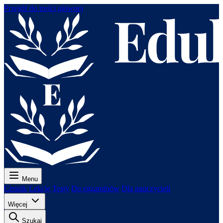
Przejdź do treści głównej
Menu
Cennik
Lekcje
Testy
Do egzaminów
Dla nauczycieli
Więcej
Szukaj