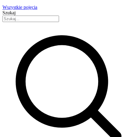
Wszystkie pojęcia
Szukaj