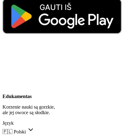
Edukamentas
Korzenie nauki są gorzkie,
ale jej owoce są słodkie.
Język
🇵🇱
Polski