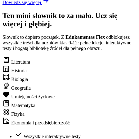
Dowiedz się więcej
Ten mini słownik to za mało. Ucz się
więcej i głębiej.
Słownik to dopiero początek. Z
Edukamentas Flex
odblokujesz
wszystkie treści dla uczniów klas 9-12: pełne lekcje, interaktywne
testy i bogatą bibliotekę źródeł dla pełnego obrazu.
Literatura
Historia
Biologia
Geografia
Umiejętności życiowe
Matematyka
Fizyka
Ekonomia i przedsiębiorczość
Wszystkie interaktywne testy