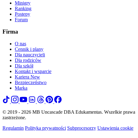
Minigry
Ranking
Postępy
Forum
Firma
O nas
Cennik i plany
Dla nauczycieli
Dla rodziców
Dla szkół
Kontakt i wsparcie
Kariera
New
Bezpieczeństwo
Marka
© 2019 - 2026 MB Uncascade DBA Edukamentas. Wszelkie prawa
zastrzeżone.
Regulamin
Polityka prywatności
Subprocesorzy
Ustawienia cookie