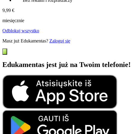
Bez reklam i rozpraszaczy
9,99 €
miesięcznie
Odblokuj wszystko
Masz już Edukamentas?
Zaloguj się
Edukamentas jest już na Twoim telefonie!