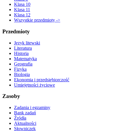
Klasa 10
Klasa 11
Klasa 12
Wszystkie przedmioty ->
Przedmioty
Język litewski
Literatura
Historia
Matematyka
Geografia
Fizyka
Biologia
Ekonomia i przedsiębiorczość
Umiejętności życiowe
Zasoby
Zadania i egzaminy
Bank zadań
Źródła
Aktualności
Słowniczek