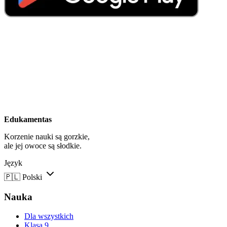
Edukamentas
Korzenie nauki są gorzkie,
ale jej owoce są słodkie.
Język
🇵🇱
Polski
Nauka
Dla wszystkich
Klasa 9