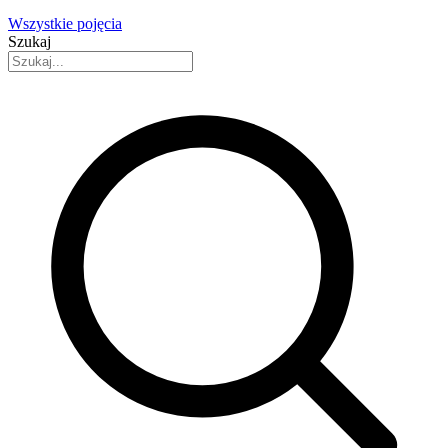
Wszystkie pojęcia
Szukaj