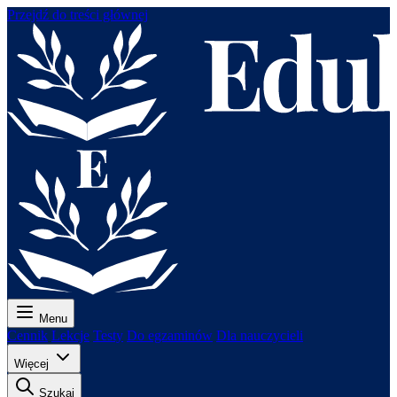
Przejdź do treści głównej
Menu
Cennik
Lekcje
Testy
Do egzaminów
Dla nauczycieli
Więcej
Szukaj