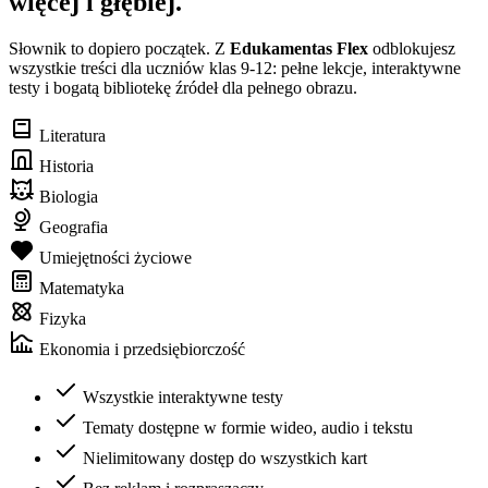
więcej i głębiej.
Słownik to dopiero początek. Z
Edukamentas Flex
odblokujesz
wszystkie treści dla uczniów klas 9-12: pełne lekcje, interaktywne
testy i bogatą bibliotekę źródeł dla pełnego obrazu.
Literatura
Historia
Biologia
Geografia
Umiejętności życiowe
Matematyka
Fizyka
Ekonomia i przedsiębiorczość
Wszystkie interaktywne testy
Tematy dostępne w formie wideo, audio i tekstu
Nielimitowany dostęp do wszystkich kart