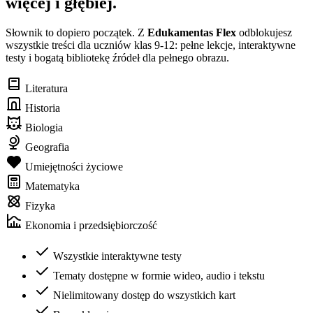
więcej i głębiej.
Słownik to dopiero początek. Z
Edukamentas Flex
odblokujesz
wszystkie treści dla uczniów klas 9-12: pełne lekcje, interaktywne
testy i bogatą bibliotekę źródeł dla pełnego obrazu.
Literatura
Historia
Biologia
Geografia
Umiejętności życiowe
Matematyka
Fizyka
Ekonomia i przedsiębiorczość
Wszystkie interaktywne testy
Tematy dostępne w formie wideo, audio i tekstu
Nielimitowany dostęp do wszystkich kart