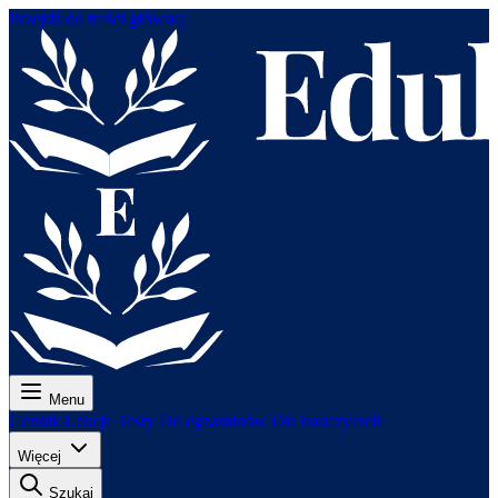
Przejdź do treści głównej
Menu
Cennik
Lekcje
Testy
Do egzaminów
Dla nauczycieli
Więcej
Szukaj