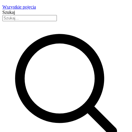
Wszystkie pojęcia
Szukaj