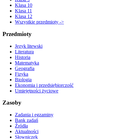
Klasa 10
Klasa 11
Klasa 12
Wszystkie przedmioty ->
Przedmioty
Język litewski
Literatura
Historia
Matematyka
Geografia
Fizyka
Biologia
Ekonomia i przedsiębiorczość
Umiejętności życiowe
Zasoby
Zadania i egzaminy
Bank zadań
Źródła
Aktualności
Słowniczek