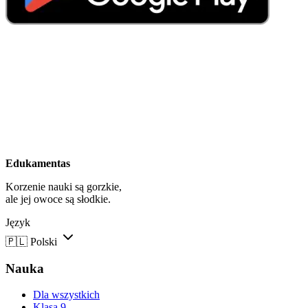
Edukamentas
Korzenie nauki są gorzkie,
ale jej owoce są słodkie.
Język
🇵🇱
Polski
Nauka
Dla wszystkich
Klasa 9