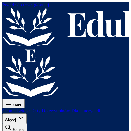
Przejdź do treści głównej
Menu
Cennik
Lekcje
Testy
Do egzaminów
Dla nauczycieli
Więcej
Szukaj