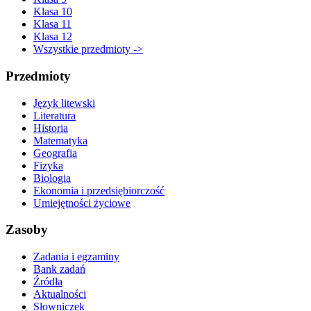
Klasa 10
Klasa 11
Klasa 12
Wszystkie przedmioty ->
Przedmioty
Język litewski
Literatura
Historia
Matematyka
Geografia
Fizyka
Biologia
Ekonomia i przedsiębiorczość
Umiejętności życiowe
Zasoby
Zadania i egzaminy
Bank zadań
Źródła
Aktualności
Słowniczek