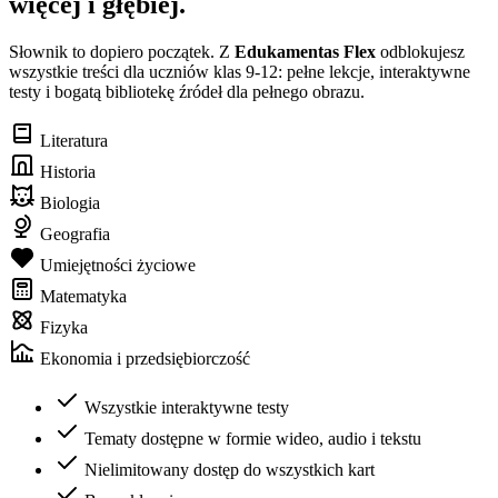
więcej i głębiej.
Słownik to dopiero początek. Z
Edukamentas Flex
odblokujesz
wszystkie treści dla uczniów klas 9-12: pełne lekcje, interaktywne
testy i bogatą bibliotekę źródeł dla pełnego obrazu.
Literatura
Historia
Biologia
Geografia
Umiejętności życiowe
Matematyka
Fizyka
Ekonomia i przedsiębiorczość
Wszystkie interaktywne testy
Tematy dostępne w formie wideo, audio i tekstu
Nielimitowany dostęp do wszystkich kart