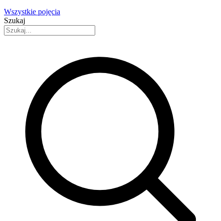
Wszystkie pojęcia
Szukaj