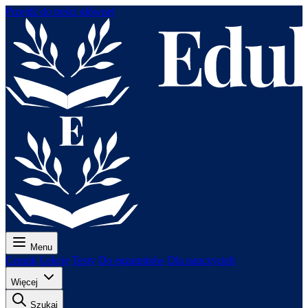
Przejdź do treści głównej
Menu
Cennik
Lekcje
Testy
Do egzaminów
Dla nauczycieli
Więcej
Szukaj