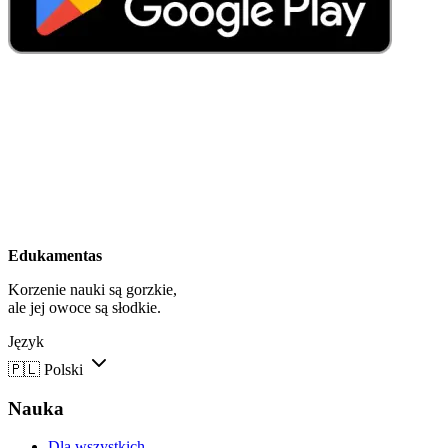
Edukamentas
Korzenie nauki są gorzkie,
ale jej owoce są słodkie.
Język
🇵🇱
Polski
Nauka
Dla wszystkich