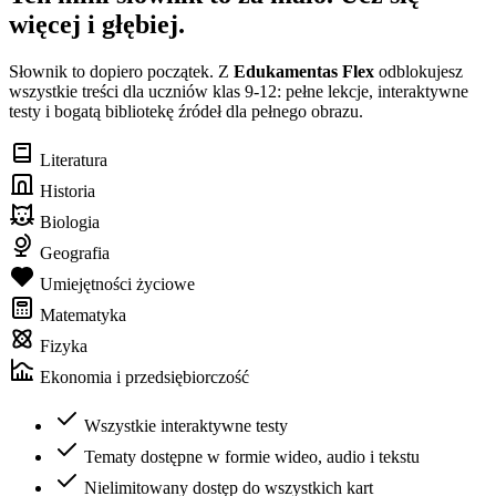
więcej i głębiej.
Słownik to dopiero początek. Z
Edukamentas Flex
odblokujesz
wszystkie treści dla uczniów klas 9-12: pełne lekcje, interaktywne
testy i bogatą bibliotekę źródeł dla pełnego obrazu.
Literatura
Historia
Biologia
Geografia
Umiejętności życiowe
Matematyka
Fizyka
Ekonomia i przedsiębiorczość
Wszystkie interaktywne testy
Tematy dostępne w formie wideo, audio i tekstu
Nielimitowany dostęp do wszystkich kart