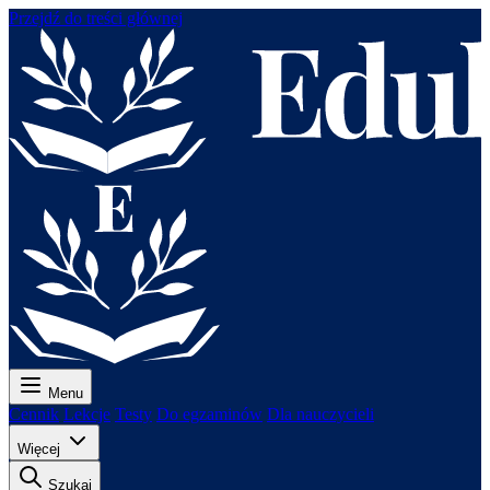
Przejdź do treści głównej
Menu
Cennik
Lekcje
Testy
Do egzaminów
Dla nauczycieli
Więcej
Szukaj