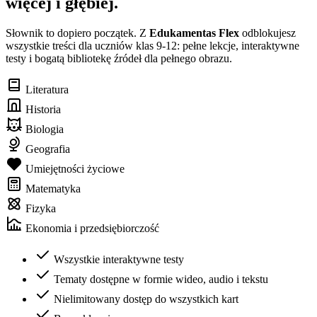
więcej i głębiej.
Słownik to dopiero początek. Z
Edukamentas Flex
odblokujesz
wszystkie treści dla uczniów klas 9-12: pełne lekcje, interaktywne
testy i bogatą bibliotekę źródeł dla pełnego obrazu.
Literatura
Historia
Biologia
Geografia
Umiejętności życiowe
Matematyka
Fizyka
Ekonomia i przedsiębiorczość
Wszystkie interaktywne testy
Tematy dostępne w formie wideo, audio i tekstu
Nielimitowany dostęp do wszystkich kart