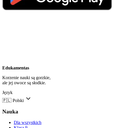
Edukamentas
Korzenie nauki są gorzkie,
ale jej owoce są słodkie.
Język
🇵🇱
Polski
Nauka
Dla wszystkich
Klasa 9