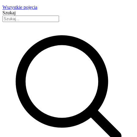
Wszystkie pojęcia
Szukaj