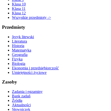
Klasa 10
Klasa 11
Klasa 12
Wszystkie przedmioty ->
Przedmioty
Język litewski
Literatura
Historia
Matematyka
Geografia
Fizyka
Biologia
Ekonomia i przedsiębiorczość
Umiejętności życiowe
Zasoby
Zadania i egzaminy
Bank zadań
Źródła
Aktualności
Słowniczek