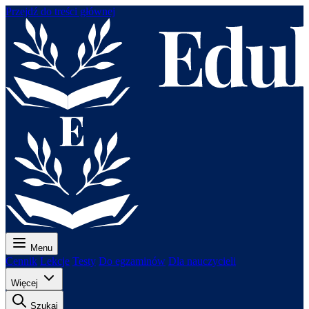
Przejdź do treści głównej
Menu
Cennik
Lekcje
Testy
Do egzaminów
Dla nauczycieli
Więcej
Szukaj