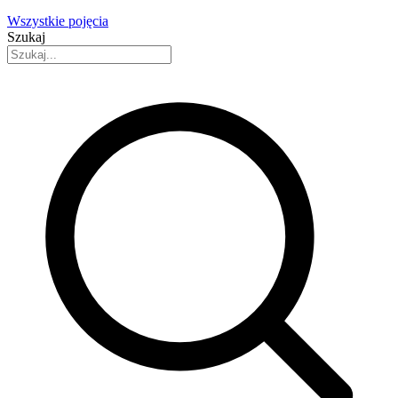
Wszystkie pojęcia
Szukaj