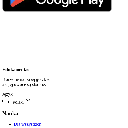
Edukamentas
Korzenie nauki są gorzkie,
ale jej owoce są słodkie.
Język
🇵🇱
Polski
Nauka
Dla wszystkich