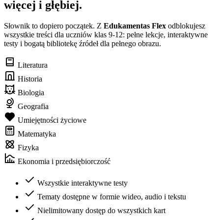
więcej i głębiej.
Słownik to dopiero początek. Z
Edukamentas Flex
odblokujesz
wszystkie treści dla uczniów klas 9-12: pełne lekcje, interaktywne
testy i bogatą bibliotekę źródeł dla pełnego obrazu.
Literatura
Historia
Biologia
Geografia
Umiejętności życiowe
Matematyka
Fizyka
Ekonomia i przedsiębiorczość
Wszystkie interaktywne testy
Tematy dostępne w formie wideo, audio i tekstu
Nielimitowany dostęp do wszystkich kart