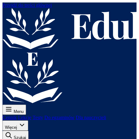
Przejdź do treści głównej
Menu
Cennik
Lekcje
Testy
Do egzaminów
Dla nauczycieli
Więcej
Szukaj