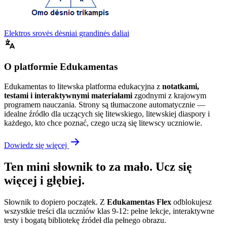
Elektros srovės dėsniai grandinės daliai
O platformie Edukamentas
Edukamentas to litewska platforma edukacyjna z
notatkami,
testami i interaktywnymi materiałami
zgodnymi z krajowym
programem nauczania. Strony są tłumaczone automatycznie —
idealne źródło dla uczących się litewskiego, litewskiej diaspory i
każdego, kto chce poznać, czego uczą się litewscy uczniowie.
Dowiedz się więcej
Ten mini słownik to za mało. Ucz się
więcej i głębiej.
Słownik to dopiero początek. Z
Edukamentas Flex
odblokujesz
wszystkie treści dla uczniów klas 9-12: pełne lekcje, interaktywne
testy i bogatą bibliotekę źródeł dla pełnego obrazu.