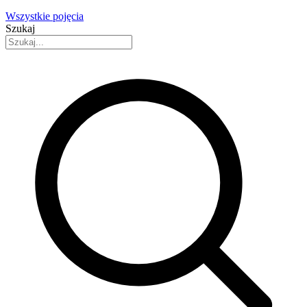
Wszystkie pojęcia
Szukaj