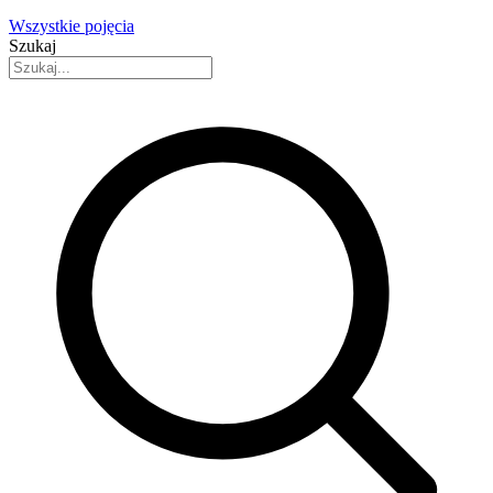
Wszystkie pojęcia
Szukaj