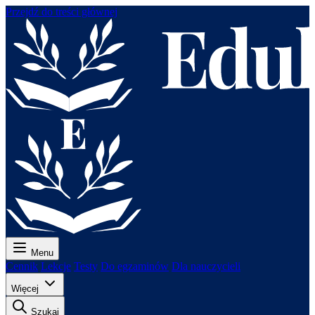
Przejdź do treści głównej
Menu
Cennik
Lekcje
Testy
Do egzaminów
Dla nauczycieli
Więcej
Szukaj