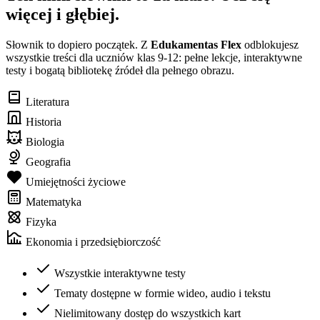
więcej i głębiej.
Słownik to dopiero początek. Z
Edukamentas Flex
odblokujesz
wszystkie treści dla uczniów klas 9-12: pełne lekcje, interaktywne
testy i bogatą bibliotekę źródeł dla pełnego obrazu.
Literatura
Historia
Biologia
Geografia
Umiejętności życiowe
Matematyka
Fizyka
Ekonomia i przedsiębiorczość
Wszystkie interaktywne testy
Tematy dostępne w formie wideo, audio i tekstu
Nielimitowany dostęp do wszystkich kart