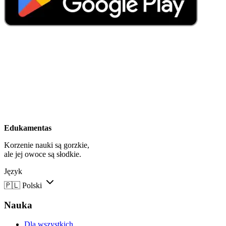
Edukamentas
Korzenie nauki są gorzkie,
ale jej owoce są słodkie.
Język
🇵🇱
Polski
Nauka
Dla wszystkich