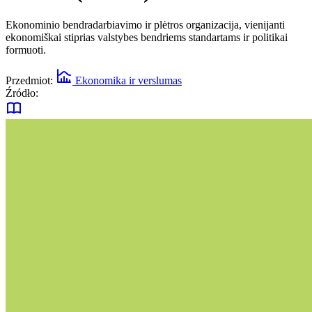
Ekonominio bendradarbiavimo ir plėtros organizacija, vienijanti
ekonomiškai stiprias valstybes bendriems standartams ir politikai
formuoti.
Przedmiot:
Ekonomika ir verslumas
Źródło: