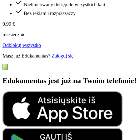
Nielimitowany dostęp do wszystkich kart
Bez reklam i rozpraszaczy
9,99 €
miesięcznie
Odblokuj wszystko
Masz już Edukamentas?
Zaloguj się
Edukamentas jest już na Twoim telefonie!