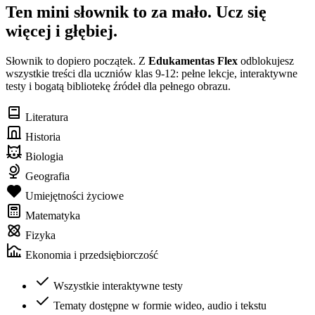
Ten mini słownik to za mało. Ucz się
więcej i głębiej.
Słownik to dopiero początek. Z
Edukamentas Flex
odblokujesz
wszystkie treści dla uczniów klas 9-12: pełne lekcje, interaktywne
testy i bogatą bibliotekę źródeł dla pełnego obrazu.
Literatura
Historia
Biologia
Geografia
Umiejętności życiowe
Matematyka
Fizyka
Ekonomia i przedsiębiorczość
Wszystkie interaktywne testy
Tematy dostępne w formie wideo, audio i tekstu