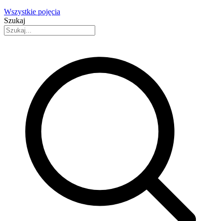
Wszystkie pojęcia
Szukaj