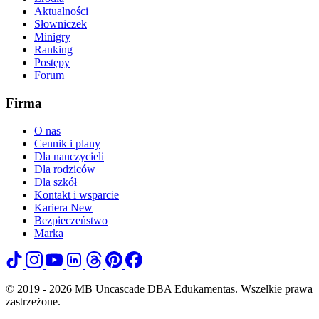
Aktualności
Słowniczek
Minigry
Ranking
Postępy
Forum
Firma
O nas
Cennik i plany
Dla nauczycieli
Dla rodziców
Dla szkół
Kontakt i wsparcie
Kariera
New
Bezpieczeństwo
Marka
© 2019 - 2026 MB Uncascade DBA Edukamentas. Wszelkie prawa
zastrzeżone.