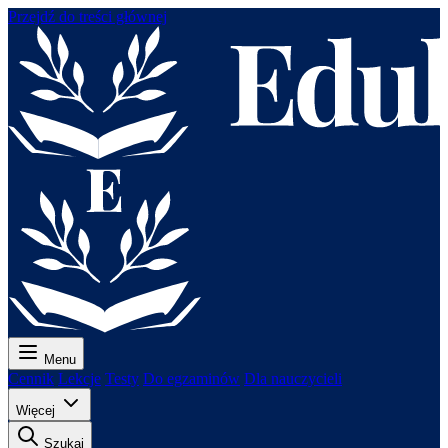
Przejdź do treści głównej
Menu
Cennik
Lekcje
Testy
Do egzaminów
Dla nauczycieli
Więcej
Szukaj