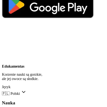
Edukamentas
Korzenie nauki są gorzkie,
ale jej owoce są słodkie.
Język
🇵🇱
Polski
Nauka