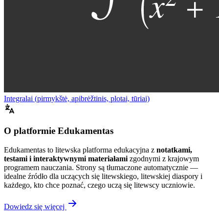
Integralai (pirmykštė, apibrėžtinis, plotai, tūriai)
O platformie Edukamentas
Edukamentas to litewska platforma edukacyjna z
notatkami,
testami i interaktywnymi materiałami
zgodnymi z krajowym
programem nauczania. Strony są tłumaczone automatycznie —
idealne źródło dla uczących się litewskiego, litewskiej diaspory i
każdego, kto chce poznać, czego uczą się litewscy uczniowie.
Dowiedz się więcej