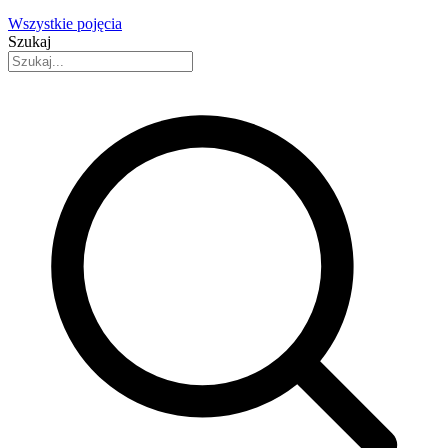
Wszystkie pojęcia
Szukaj