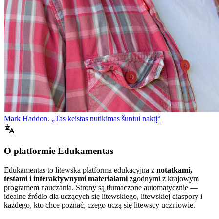
Mark Haddon. „Tas keistas nutikimas šuniui naktį“
O platformie Edukamentas
Edukamentas to litewska platforma edukacyjna z
notatkami,
testami i interaktywnymi materiałami
zgodnymi z krajowym
programem nauczania. Strony są tłumaczone automatycznie —
idealne źródło dla uczących się litewskiego, litewskiej diaspory i
każdego, kto chce poznać, czego uczą się litewscy uczniowie.