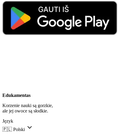
Edukamentas
Korzenie nauki są gorzkie,
ale jej owoce są słodkie.
Język
🇵🇱
Polski