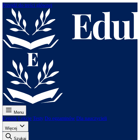
Przejdź do treści głównej
Menu
Cennik
Lekcje
Testy
Do egzaminów
Dla nauczycieli
Więcej
Szukaj