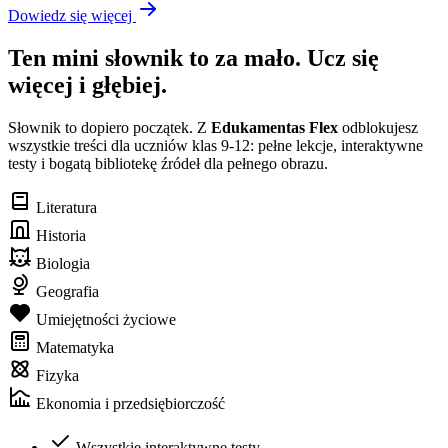
Dowiedz się więcej
Ten mini słownik to za mało. Ucz się
więcej i głębiej.
Słownik to dopiero początek. Z
Edukamentas Flex
odblokujesz
wszystkie treści dla uczniów klas 9-12: pełne lekcje, interaktywne
testy i bogatą bibliotekę źródeł dla pełnego obrazu.
Literatura
Historia
Biologia
Geografia
Umiejętności życiowe
Matematyka
Fizyka
Ekonomia i przedsiębiorczość
Wszystkie interaktywne testy