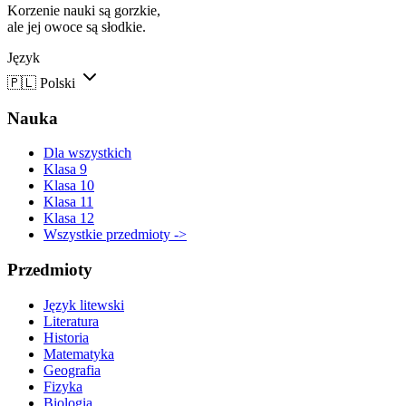
Korzenie nauki są gorzkie,
ale jej owoce są słodkie.
Język
🇵🇱
Polski
Nauka
Dla wszystkich
Klasa 9
Klasa 10
Klasa 11
Klasa 12
Wszystkie przedmioty ->
Przedmioty
Język litewski
Literatura
Historia
Matematyka
Geografia
Fizyka
Biologia