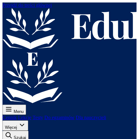
Przejdź do treści głównej
Menu
Cennik
Lekcje
Testy
Do egzaminów
Dla nauczycieli
Więcej
Szukaj