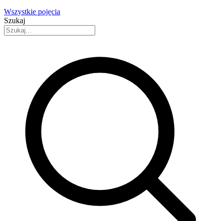
Wszystkie pojęcia
Szukaj