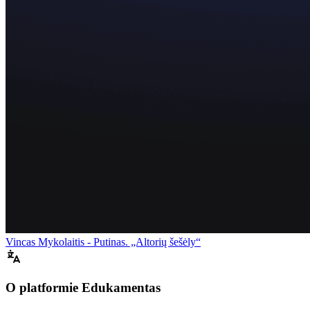
Vincas Mykolaitis - Putinas. „Altorių šešėly“
O platformie Edukamentas