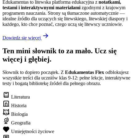
Edukamentas to litewska platforma edukacyjna z
notatkami,
testami i interaktywnymi materiałami
zgodnymi z krajowym
programem nauczania. Strony są tłumaczone automatycznie —
idealne źródło dla uczących się litewskiego, litewskiej diaspory i
każdego, kto chce poznać, czego uczą się litewscy uczniowie.
Dowiedz się więcej
Ten mini słownik to za mało. Ucz się
więcej i głębiej.
Słownik to dopiero początek. Z
Edukamentas Flex
odblokujesz
wszystkie treści dla uczniów klas 9-12: pełne lekcje, interaktywne
testy i bogatą bibliotekę źródeł dla pełnego obrazu.
Literatura
Historia
Biologia
Geografia
Umiejętności życiowe