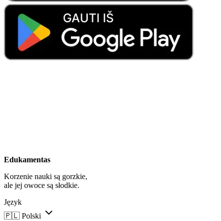
Edukamentas
Korzenie nauki są gorzkie,
ale jej owoce są słodkie.
Język
🇵🇱
Polski