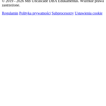
© 2019 - 2026 MB Uncascade DBA Edukamentas. Wszelkie prawa
zastrzeżone.
Regulamin
Polityka prywatności
Subprocesorzy
Ustawienia cookie