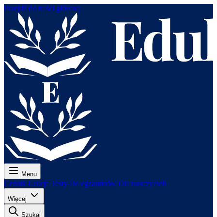
Przejdź do treści głównej
Menu
Cennik
Lekcje
Testy
Do egzaminów
Dla nauczycieli
Więcej
Szukaj