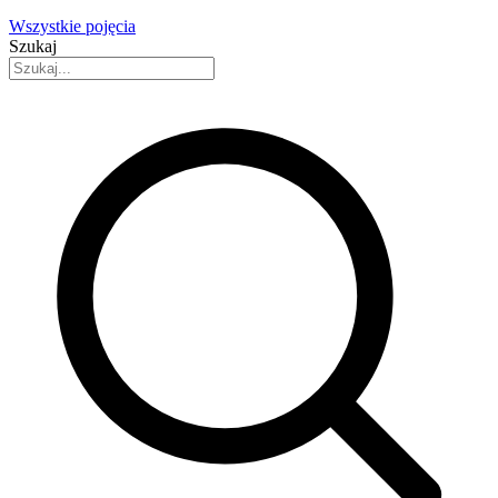
Wszystkie pojęcia
Szukaj