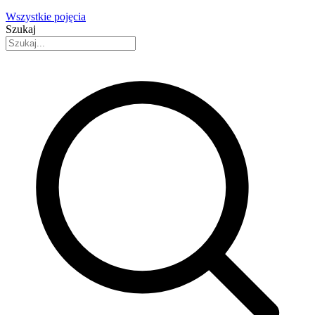
Wszystkie pojęcia
Szukaj