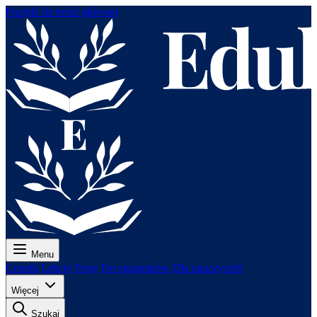
Przejdź do treści głównej
Menu
Cennik
Lekcje
Testy
Do egzaminów
Dla nauczycieli
Więcej
Szukaj