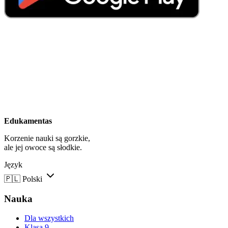
Edukamentas
Korzenie nauki są gorzkie,
ale jej owoce są słodkie.
Język
🇵🇱
Polski
Nauka
Dla wszystkich
Klasa 9