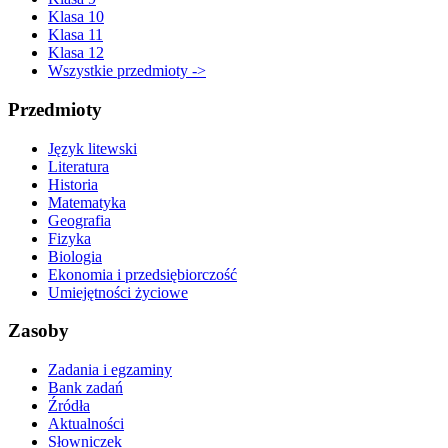
Klasa 10
Klasa 11
Klasa 12
Wszystkie przedmioty ->
Przedmioty
Język litewski
Literatura
Historia
Matematyka
Geografia
Fizyka
Biologia
Ekonomia i przedsiębiorczość
Umiejętności życiowe
Zasoby
Zadania i egzaminy
Bank zadań
Źródła
Aktualności
Słowniczek