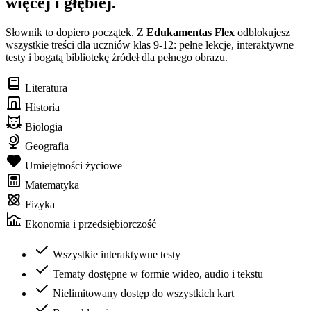
więcej i głębiej.
Słownik to dopiero początek. Z
Edukamentas Flex
odblokujesz
wszystkie treści dla uczniów klas 9-12: pełne lekcje, interaktywne
testy i bogatą bibliotekę źródeł dla pełnego obrazu.
Literatura
Historia
Biologia
Geografia
Umiejętności życiowe
Matematyka
Fizyka
Ekonomia i przedsiębiorczość
Wszystkie interaktywne testy
Tematy dostępne w formie wideo, audio i tekstu
Nielimitowany dostęp do wszystkich kart