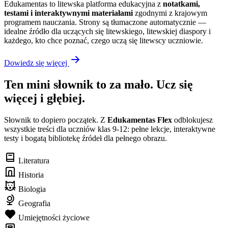
Edukamentas to litewska platforma edukacyjna z
notatkami,
testami i interaktywnymi materiałami
zgodnymi z krajowym
programem nauczania. Strony są tłumaczone automatycznie —
idealne źródło dla uczących się litewskiego, litewskiej diaspory i
każdego, kto chce poznać, czego uczą się litewscy uczniowie.
Dowiedz się więcej
Ten mini słownik to za mało. Ucz się
więcej i głębiej.
Słownik to dopiero początek. Z
Edukamentas Flex
odblokujesz
wszystkie treści dla uczniów klas 9-12: pełne lekcje, interaktywne
testy i bogatą bibliotekę źródeł dla pełnego obrazu.
Literatura
Historia
Biologia
Geografia
Umiejętności życiowe