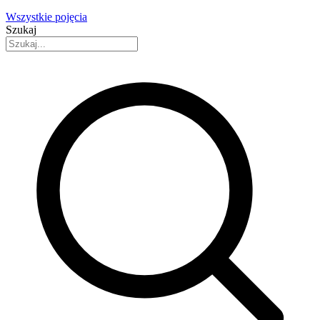
Wszystkie pojęcia
Szukaj