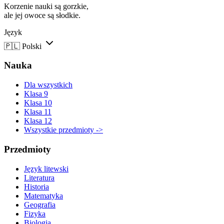
Korzenie nauki są gorzkie,
ale jej owoce są słodkie.
Język
🇵🇱
Polski
Nauka
Dla wszystkich
Klasa 9
Klasa 10
Klasa 11
Klasa 12
Wszystkie przedmioty ->
Przedmioty
Język litewski
Literatura
Historia
Matematyka
Geografia
Fizyka
Biologia