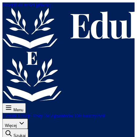
Przejdź do treści głównej
Menu
Cennik
Lekcje
Testy
Do egzaminów
Dla nauczycieli
Więcej
Szukaj