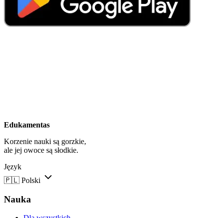
Edukamentas
Korzenie nauki są gorzkie,
ale jej owoce są słodkie.
Język
🇵🇱
Polski
Nauka
Dla wszystkich