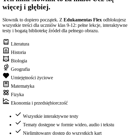
więcej i głębiej.
Słownik to dopiero początek. Z
Edukamentas Flex
odblokujesz
wszystkie treści dla uczniów klas 9-12: pełne lekcje, interaktywne
testy i bogatą bibliotekę źródeł dla pełnego obrazu.
Literatura
Historia
Biologia
Geografia
Umiejętności życiowe
Matematyka
Fizyka
Ekonomia i przedsiębiorczość
Wszystkie interaktywne testy
Tematy dostępne w formie wideo, audio i tekstu
Nielimitowany dostęp do wszystkich kart