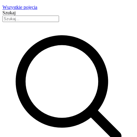
Wszystkie pojęcia
Szukaj