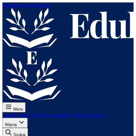
Przejdź do treści głównej
Menu
Cennik
Lekcje
Testy
Do egzaminów
Dla nauczycieli
Więcej
Szukaj