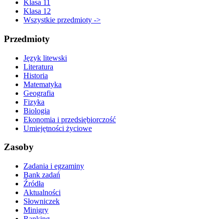
Klasa 11
Klasa 12
Wszystkie przedmioty ->
Przedmioty
Język litewski
Literatura
Historia
Matematyka
Geografia
Fizyka
Biologia
Ekonomia i przedsiębiorczość
Umiejętności życiowe
Zasoby
Zadania i egzaminy
Bank zadań
Źródła
Aktualności
Słowniczek
Minigry
Ranking