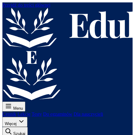
Przejdź do treści głównej
Menu
Cennik
Lekcje
Testy
Do egzaminów
Dla nauczycieli
Więcej
Szukaj