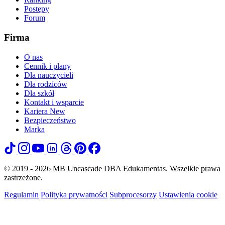
Postępy
Forum
Firma
O nas
Cennik i plany
Dla nauczycieli
Dla rodziców
Dla szkół
Kontakt i wsparcie
Kariera
New
Bezpieczeństwo
Marka
© 2019 - 2026 MB Uncascade DBA Edukamentas. Wszelkie prawa
zastrzeżone.
Regulamin
Polityka prywatności
Subprocesorzy
Ustawienia cookie