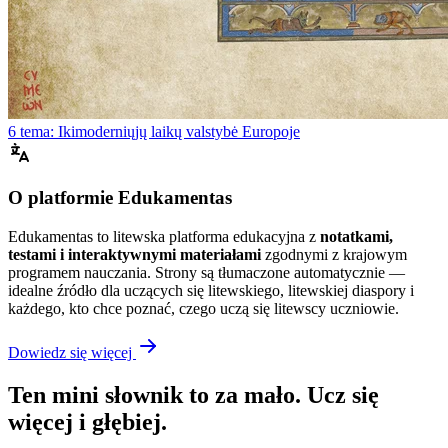
6 tema: Ikimoderniųjų laikų valstybė Europoje
O platformie Edukamentas
Edukamentas to litewska platforma edukacyjna z
notatkami,
testami i interaktywnymi materiałami
zgodnymi z krajowym
programem nauczania. Strony są tłumaczone automatycznie —
idealne źródło dla uczących się litewskiego, litewskiej diaspory i
każdego, kto chce poznać, czego uczą się litewscy uczniowie.
Dowiedz się więcej
Ten mini słownik to za mało. Ucz się
więcej i głębiej.