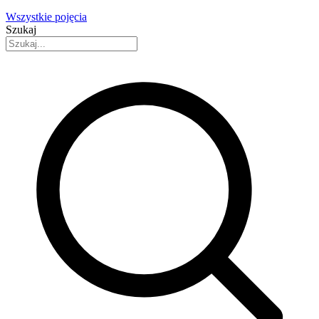
Wszystkie pojęcia
Szukaj