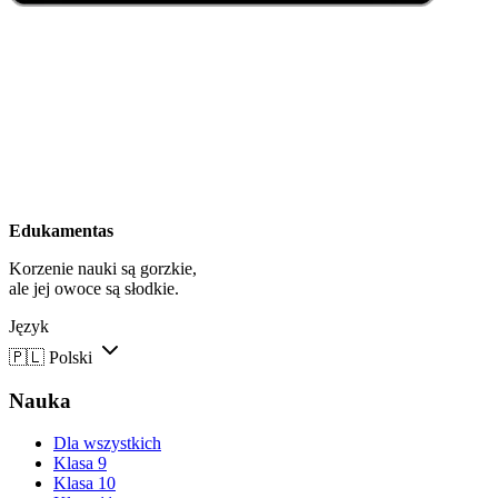
Edukamentas
Korzenie nauki są gorzkie,
ale jej owoce są słodkie.
Język
🇵🇱
Polski
Nauka
Dla wszystkich
Klasa 9
Klasa 10