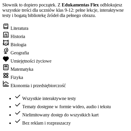
Słownik to dopiero początek. Z
Edukamentas Flex
odblokujesz
wszystkie treści dla uczniów klas 9-12: pełne lekcje, interaktywne
testy i bogatą bibliotekę źródeł dla pełnego obrazu.
Literatura
Historia
Biologia
Geografia
Umiejętności życiowe
Matematyka
Fizyka
Ekonomia i przedsiębiorczość
Wszystkie interaktywne testy
Tematy dostępne w formie wideo, audio i tekstu
Nielimitowany dostęp do wszystkich kart
Bez reklam i rozpraszaczy