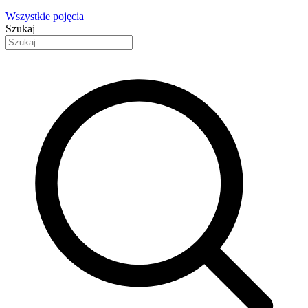
Wszystkie pojęcia
Szukaj