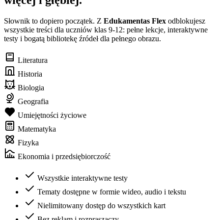
więcej i głębiej.
Słownik to dopiero początek. Z
Edukamentas Flex
odblokujesz
wszystkie treści dla uczniów klas 9-12: pełne lekcje, interaktywne
testy i bogatą bibliotekę źródeł dla pełnego obrazu.
Literatura
Historia
Biologia
Geografia
Umiejętności życiowe
Matematyka
Fizyka
Ekonomia i przedsiębiorczość
Wszystkie interaktywne testy
Tematy dostępne w formie wideo, audio i tekstu
Nielimitowany dostęp do wszystkich kart
Bez reklam i rozpraszaczy