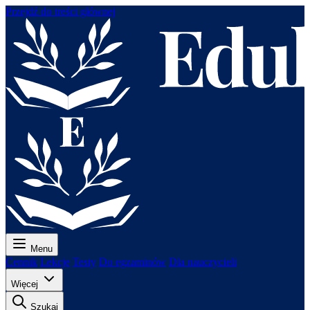
Przejdź do treści głównej
Menu
Cennik
Lekcje
Testy
Do egzaminów
Dla nauczycieli
Więcej
Szukaj