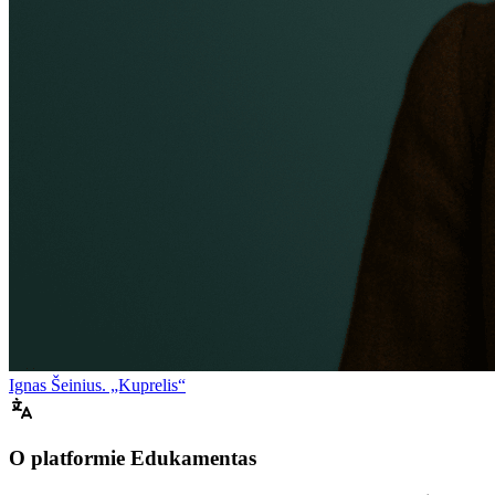
Ignas Šeinius. „Kuprelis“
O platformie Edukamentas