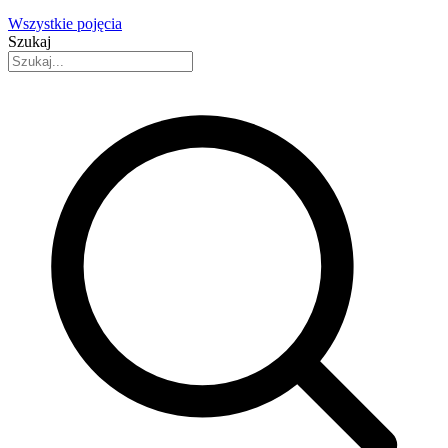
Wszystkie pojęcia
Szukaj