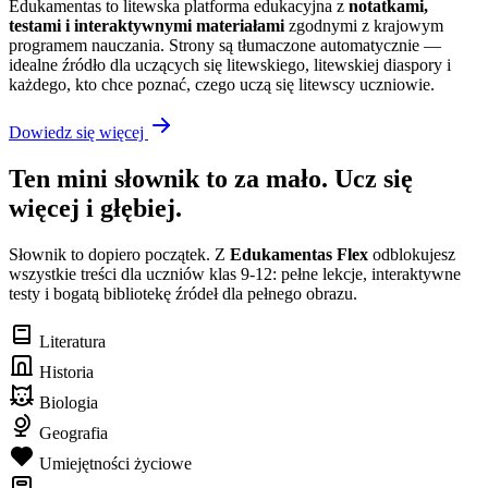
Edukamentas to litewska platforma edukacyjna z
notatkami,
testami i interaktywnymi materiałami
zgodnymi z krajowym
programem nauczania. Strony są tłumaczone automatycznie —
idealne źródło dla uczących się litewskiego, litewskiej diaspory i
każdego, kto chce poznać, czego uczą się litewscy uczniowie.
Dowiedz się więcej
Ten mini słownik to za mało. Ucz się
więcej i głębiej.
Słownik to dopiero początek. Z
Edukamentas Flex
odblokujesz
wszystkie treści dla uczniów klas 9-12: pełne lekcje, interaktywne
testy i bogatą bibliotekę źródeł dla pełnego obrazu.
Literatura
Historia
Biologia
Geografia
Umiejętności życiowe