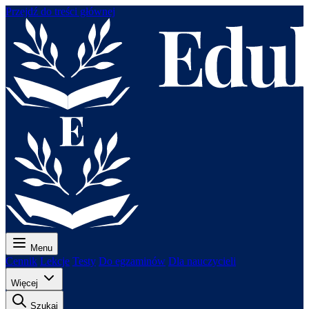
Przejdź do treści głównej
Menu
Cennik
Lekcje
Testy
Do egzaminów
Dla nauczycieli
Więcej
Szukaj