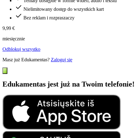
Tematy dostępne w formie wideo, audio i tekstu
Nielimitowany dostęp do wszystkich kart
Bez reklam i rozpraszaczy
9,99 €
miesięcznie
Odblokuj wszystko
Masz już Edukamentas?
Zaloguj się
Edukamentas jest już na Twoim telefonie!