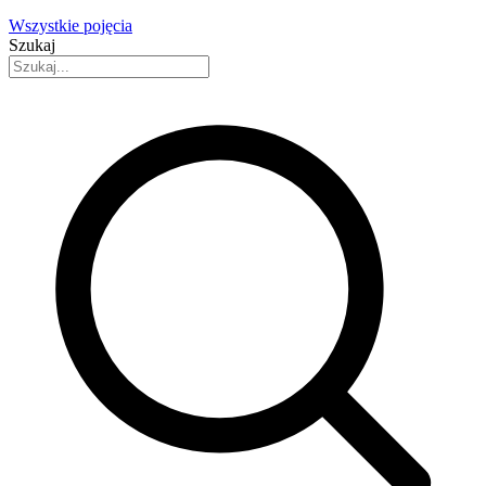
Wszystkie pojęcia
Szukaj