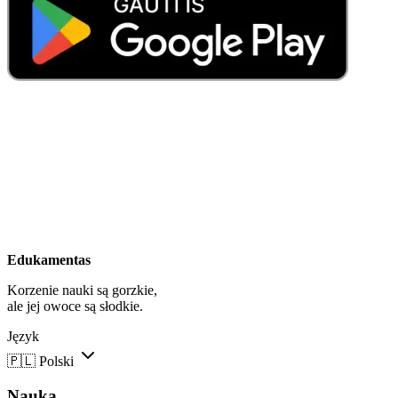
Edukamentas
Korzenie nauki są gorzkie,
ale jej owoce są słodkie.
Język
🇵🇱
Polski
Nauka