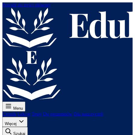
Przejdź do treści głównej
Menu
Cennik
Lekcje
Testy
Do egzaminów
Dla nauczycieli
Więcej
Szukaj