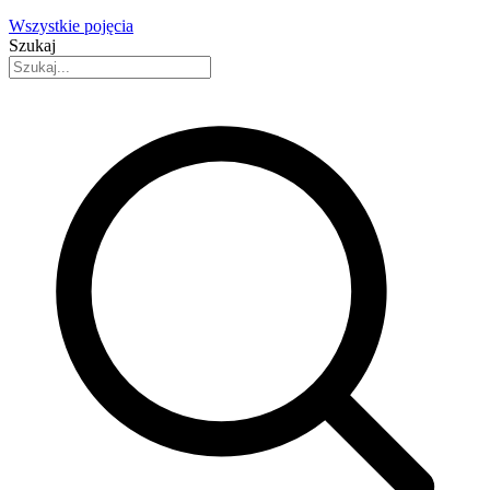
Wszystkie pojęcia
Szukaj