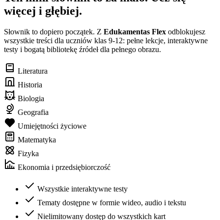
więcej i głębiej.
Słownik to dopiero początek. Z
Edukamentas Flex
odblokujesz
wszystkie treści dla uczniów klas 9-12: pełne lekcje, interaktywne
testy i bogatą bibliotekę źródeł dla pełnego obrazu.
Literatura
Historia
Biologia
Geografia
Umiejętności życiowe
Matematyka
Fizyka
Ekonomia i przedsiębiorczość
Wszystkie interaktywne testy
Tematy dostępne w formie wideo, audio i tekstu
Nielimitowany dostęp do wszystkich kart