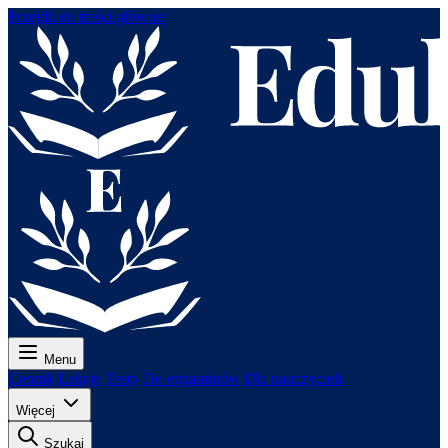
Przejdź do treści głównej
Menu
Cennik
Lekcje
Testy
Do egzaminów
Dla nauczycieli
Więcej
Szukaj