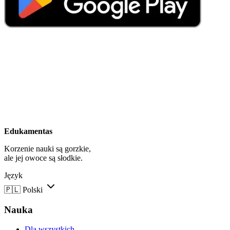
Edukamentas
Korzenie nauki są gorzkie,
ale jej owoce są słodkie.
Język
🇵🇱
Polski
Nauka
Dla wszystkich