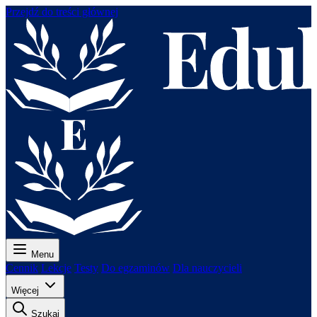
Przejdź do treści głównej
Menu
Cennik
Lekcje
Testy
Do egzaminów
Dla nauczycieli
Więcej
Szukaj