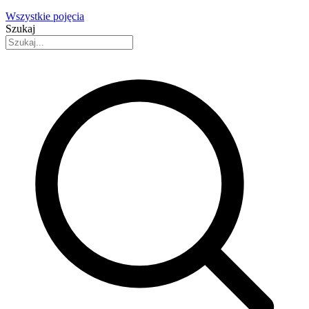
Wszystkie pojęcia
Szukaj