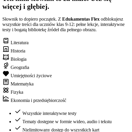
więcej i głębiej.
Słownik to dopiero początek. Z
Edukamentas Flex
odblokujesz
wszystkie treści dla uczniów klas 9-12: pełne lekcje, interaktywne
testy i bogatą bibliotekę źródeł dla pełnego obrazu.
Literatura
Historia
Biologia
Geografia
Umiejętności życiowe
Matematyka
Fizyka
Ekonomia i przedsiębiorczość
Wszystkie interaktywne testy
Tematy dostępne w formie wideo, audio i tekstu
Nielimitowany dostęp do wszystkich kart