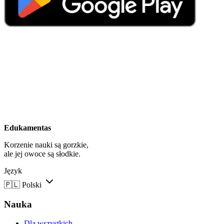
Edukamentas
Korzenie nauki są gorzkie,
ale jej owoce są słodkie.
Język
🇵🇱
Polski
Nauka
Dla wszystkich