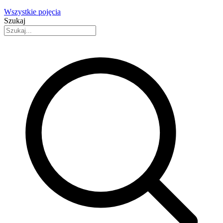
Wszystkie pojęcia
Szukaj