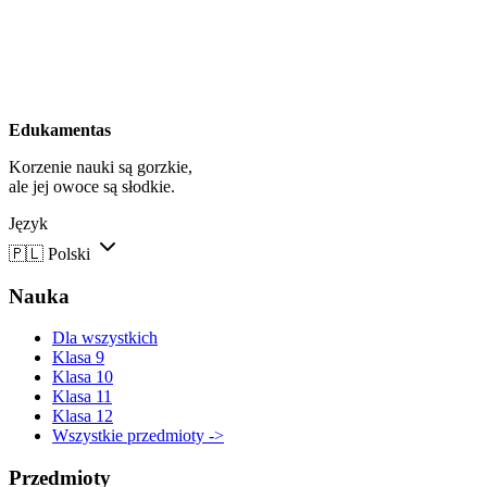
Edukamentas
Korzenie nauki są gorzkie,
ale jej owoce są słodkie.
Język
🇵🇱
Polski
Nauka
Dla wszystkich
Klasa 9
Klasa 10
Klasa 11
Klasa 12
Wszystkie przedmioty ->
Przedmioty