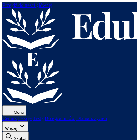
Przejdź do treści głównej
Menu
Cennik
Lekcje
Testy
Do egzaminów
Dla nauczycieli
Więcej
Szukaj