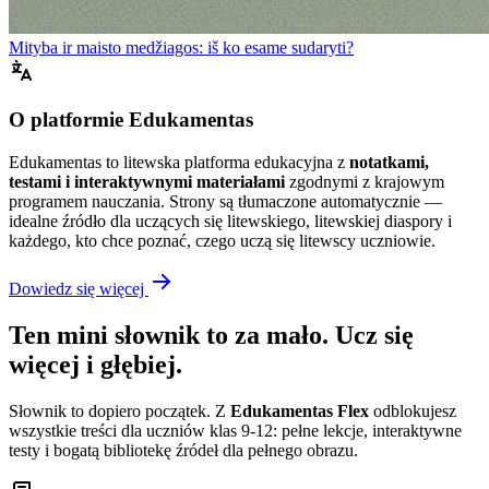
Mityba ir maisto medžiagos: iš ko esame sudaryti?
O platformie Edukamentas
Edukamentas to litewska platforma edukacyjna z
notatkami,
testami i interaktywnymi materiałami
zgodnymi z krajowym
programem nauczania. Strony są tłumaczone automatycznie —
idealne źródło dla uczących się litewskiego, litewskiej diaspory i
każdego, kto chce poznać, czego uczą się litewscy uczniowie.
Dowiedz się więcej
Ten mini słownik to za mało. Ucz się
więcej i głębiej.
Słownik to dopiero początek. Z
Edukamentas Flex
odblokujesz
wszystkie treści dla uczniów klas 9-12: pełne lekcje, interaktywne
testy i bogatą bibliotekę źródeł dla pełnego obrazu.