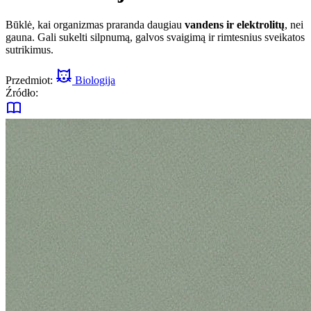
Būklė, kai organizmas praranda daugiau
vandens ir elektrolitų
, nei
gauna. Gali sukelti silpnumą, galvos svaigimą ir rimtesnius sveikatos
sutrikimus.
Przedmiot:
Biologija
Źródło: