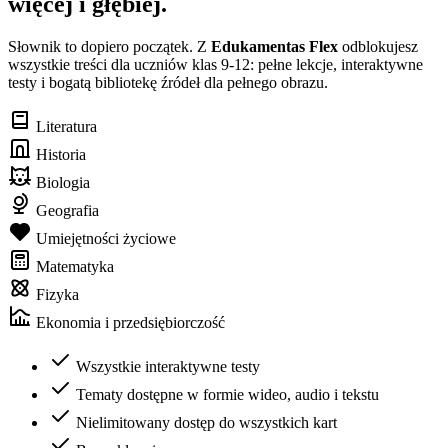
więcej i głębiej.
Słownik to dopiero początek. Z
Edukamentas Flex
odblokujesz
wszystkie treści dla uczniów klas 9-12: pełne lekcje, interaktywne
testy i bogatą bibliotekę źródeł dla pełnego obrazu.
Literatura
Historia
Biologia
Geografia
Umiejętności życiowe
Matematyka
Fizyka
Ekonomia i przedsiębiorczość
Wszystkie interaktywne testy
Tematy dostępne w formie wideo, audio i tekstu
Nielimitowany dostęp do wszystkich kart