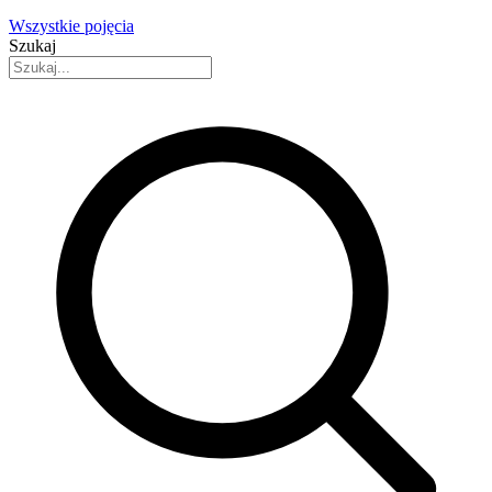
Wszystkie pojęcia
Szukaj