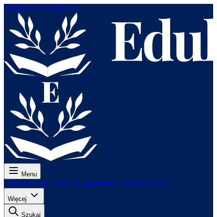
Przejdź do treści głównej
Menu
Cennik
Lekcje
Testy
Do egzaminów
Dla nauczycieli
Więcej
Szukaj