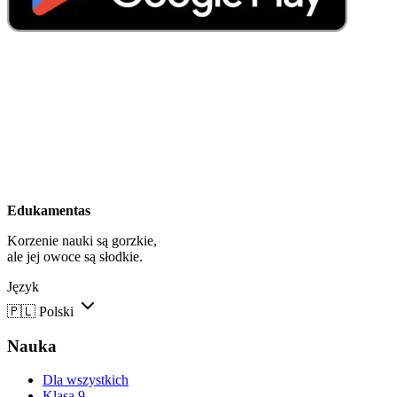
Edukamentas
Korzenie nauki są gorzkie,
ale jej owoce są słodkie.
Język
🇵🇱
Polski
Nauka
Dla wszystkich
Klasa 9