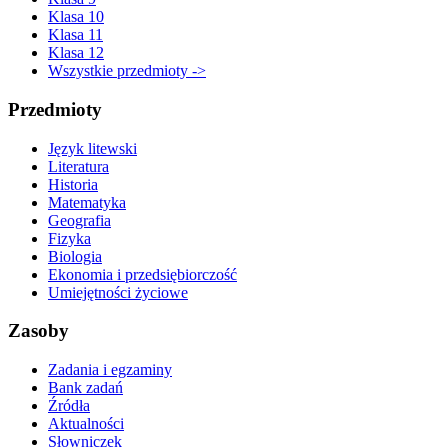
Klasa 10
Klasa 11
Klasa 12
Wszystkie przedmioty ->
Przedmioty
Język litewski
Literatura
Historia
Matematyka
Geografia
Fizyka
Biologia
Ekonomia i przedsiębiorczość
Umiejętności życiowe
Zasoby
Zadania i egzaminy
Bank zadań
Źródła
Aktualności
Słowniczek