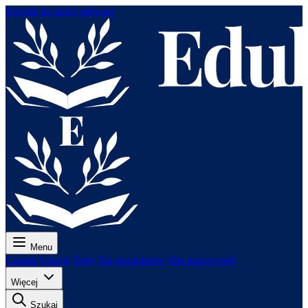
Przejdź do treści głównej
Menu
Cennik
Lekcje
Testy
Do egzaminów
Dla nauczycieli
Więcej
Szukaj