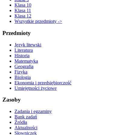
Klasa 10
Klasa 11
Klasa 12
Wszystkie przedmioty ->
Przedmioty
Język litewski
Literatura
Historia
Matematyka
Geografia
Fizyka
Biologia
Ekonomia i przedsiębiorczość
Umiejętności życiowe
Zasoby
Zadania i egzaminy
Bank zadań
Źródła
Aktualności
Słowniczek