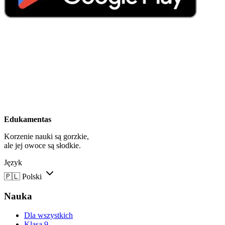
Edukamentas
Korzenie nauki są gorzkie,
ale jej owoce są słodkie.
Język
🇵🇱
Polski
Nauka
Dla wszystkich
Klasa 9