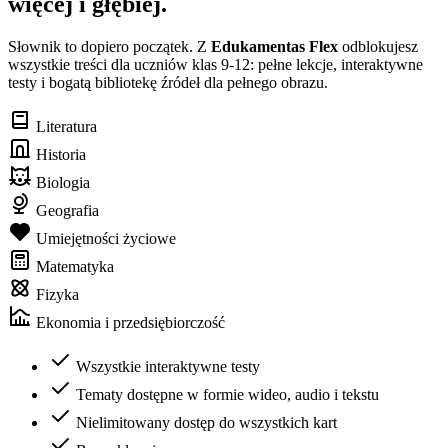
więcej i głębiej.
Słownik to dopiero początek. Z
Edukamentas Flex
odblokujesz
wszystkie treści dla uczniów klas 9-12: pełne lekcje, interaktywne
testy i bogatą bibliotekę źródeł dla pełnego obrazu.
Literatura
Historia
Biologia
Geografia
Umiejętności życiowe
Matematyka
Fizyka
Ekonomia i przedsiębiorczość
Wszystkie interaktywne testy
Tematy dostępne w formie wideo, audio i tekstu
Nielimitowany dostęp do wszystkich kart