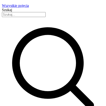
Wszystkie pojęcia
Szukaj