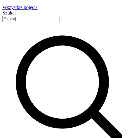
Wszystkie pojęcia
Szukaj