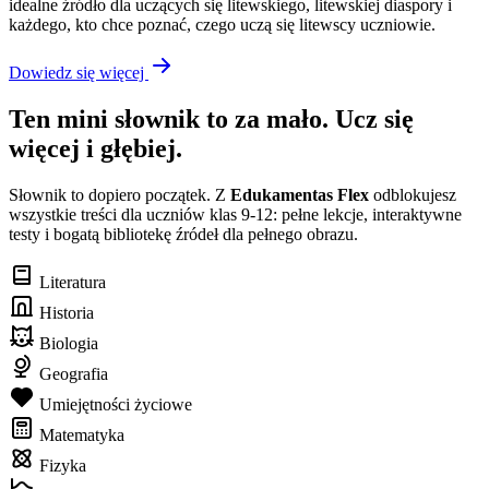
idealne źródło dla uczących się litewskiego, litewskiej diaspory i
każdego, kto chce poznać, czego uczą się litewscy uczniowie.
Dowiedz się więcej
Ten mini słownik to za mało. Ucz się
więcej i głębiej.
Słownik to dopiero początek. Z
Edukamentas Flex
odblokujesz
wszystkie treści dla uczniów klas 9-12: pełne lekcje, interaktywne
testy i bogatą bibliotekę źródeł dla pełnego obrazu.
Literatura
Historia
Biologia
Geografia
Umiejętności życiowe
Matematyka
Fizyka