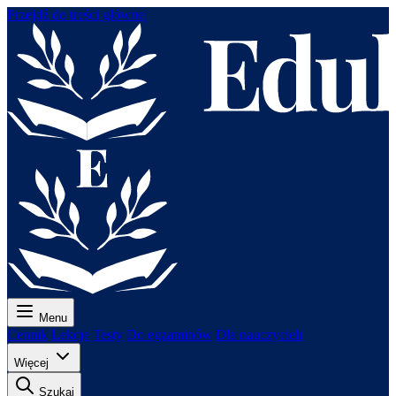
Przejdź do treści głównej
Menu
Cennik
Lekcje
Testy
Do egzaminów
Dla nauczycieli
Więcej
Szukaj