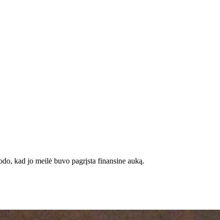
įrodo, kad jo meilė buvo pagrįsta finansine auką.