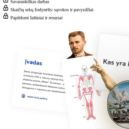
Savarankiškas darbas
Skaičių sekų žodynėlis: sąvokos ir pavyzdžiai
Papildomi šaltiniai ir resursai