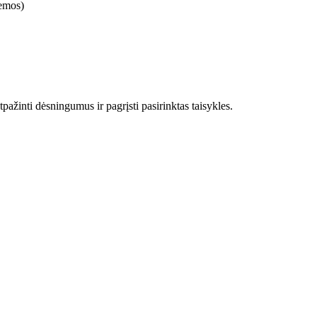
temos)
pažinti dėsningumus ir pagrįsti pasirinktas taisykles.