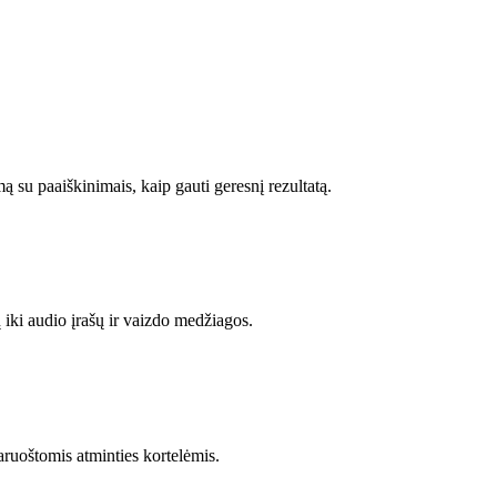
ą su paaiškinimais, kaip gauti geresnį rezultatą.
ų iki audio įrašų ir vaizdo medžiagos.
paruoštomis atminties kortelėmis.