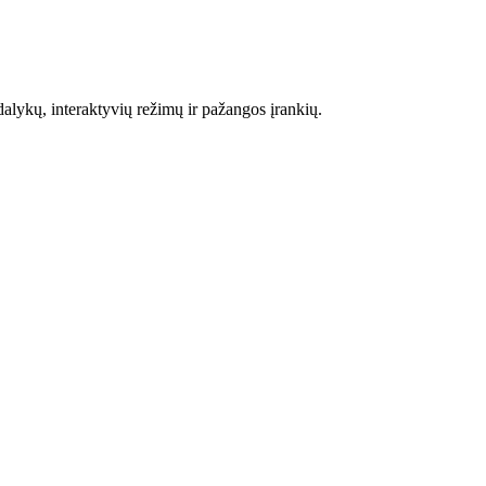
alykų, interaktyvių režimų ir pažangos įrankių.