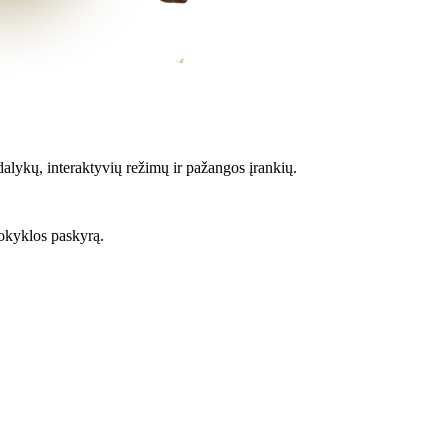
alykų, interaktyvių režimų ir pažangos įrankių.
kyklos paskyrą.