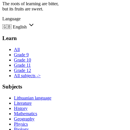
The roots of learning are bitter,
but its fruits are sweet.
Language
🇬🇧
English
Learn
All
Grade 9
Grade 10
Grade 11
Grade 12
All subjects ->
Subjects
Lithuanian language
Literature
History
Mathematics
Geography
Physics
Biology