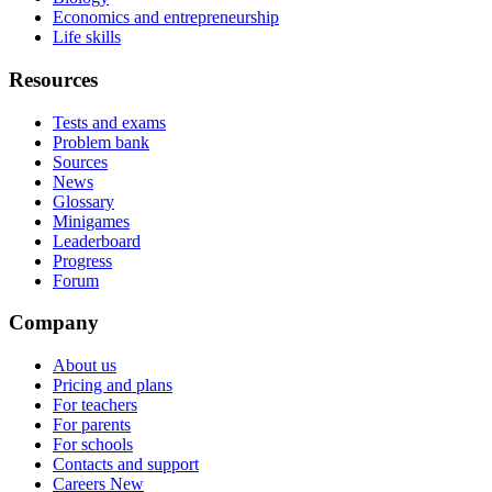
Economics and entrepreneurship
Life skills
Resources
Tests and exams
Problem bank
Sources
News
Glossary
Minigames
Leaderboard
Progress
Forum
Company
About us
Pricing and plans
For teachers
For parents
For schools
Contacts and support
Careers
New