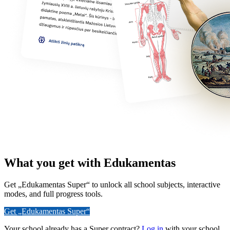
What you get with Edukamentas
Get „Edukamentas Super“ to unlock all school subjects, interactive
modes, and full progress tools.
Get „Edukamentas Super“
Your school already has a Super contract?
Log in
with your school