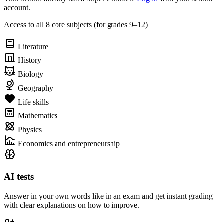
account.
Access to all 8 core subjects (for grades 9–12)
Literature
History
Biology
Geography
Life skills
Mathematics
Physics
Economics and entrepreneurship
AI tests
Answer in your own words like in an exam and get instant grading
with clear explanations on how to improve.