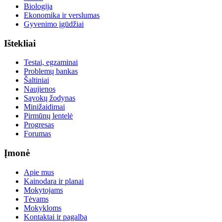
Biologija
Ekonomika ir verslumas
Gyvenimo įgūdžiai
Ištekliai
Testai, egzaminai
Problemų bankas
Šaltiniai
Naujienos
Sąvokų žodynas
Minižaidimai
Pirmūnų lentelė
Progresas
Forumas
Įmonė
Apie mus
Kainodara ir planai
Mokytojams
Tėvams
Mokykloms
Kontaktai ir pagalba