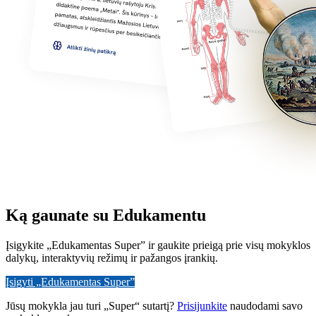
Ką gaunate su Edukamentu
Įsigykite „Edukamentas Super” ir gaukite prieigą prie visų mokyklos
dalykų, interaktyvių režimų ir pažangos įrankių.
Įsigyti „Edukamentas Super”
Jūsų mokykla jau turi „Super“ sutartį?
Prisijunkite
naudodami savo