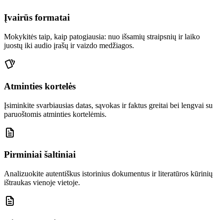
Įvairūs formatai
Mokykitės taip, kaip patogiausia: nuo išsamių straipsnių ir laiko
juostų iki audio įrašų ir vaizdo medžiagos.
Atminties kortelės
Įsiminkite svarbiausias datas, sąvokas ir faktus greitai bei lengvai su
paruoštomis atminties kortelėmis.
Pirminiai šaltiniai
Analizuokite autentiškus istorinius dokumentus ir literatūros kūrinių
ištraukas vienoje vietoje.