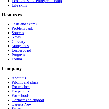
Economics and entrepreneurship
Life skills
Resources
Tests and exams
Problem bank
Sources
News
Glossary
Minigames
Leaderboard
Progress
Forum
Company
About us
Pricing and plans
For teachers
For parents
For schools
Contacts and support
Careers
New
Security