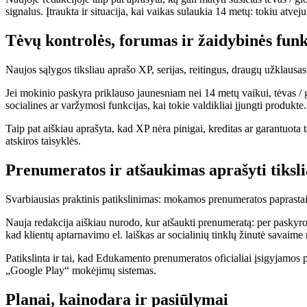
signalus. Įtraukta ir situacija, kai vaikas sulaukia 14 metų: tokiu atve
Tėvų kontrolės, forumas ir žaidybinės funk
Naujos sąlygos tiksliau aprašo XP, serijas, reitingus, draugų užklaus
Jei mokinio paskyra priklauso jaunesniam nei 14 metų vaikui, tėvas / 
socialines ar varžymosi funkcijas, kai tokie valdikliai įjungti produkte.
Taip pat aiškiau aprašyta, kad XP nėra pinigai, kreditas ar garantuota 
atskiros taisyklės.
Prenumeratos ir atšaukimas aprašyti tiksl
Svarbiausias praktinis patikslinimas: mokamos prenumeratos paprastai
Nauja redakcija aiškiau nurodo, kur atšaukti prenumeratą: per paskyr
kad klientų aptarnavimo el. laiškas ar socialinių tinklų žinutė savaim
Patikslinta ir tai, kad Edukamento prenumeratos oficialiai įsigyjamo
„Google Play“ mokėjimų sistemas.
Planai, kainodara ir pasiūlymai